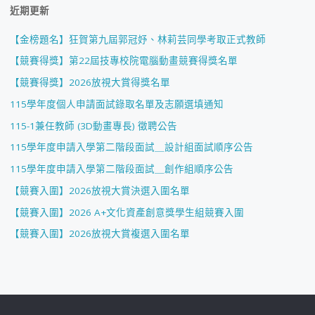
近期更新
【金榜題名】狂賀第九屆郭冠妤、林莉芸同學考取正式教師
【競賽得獎】第22屆技專校院電腦動畫競賽得獎名單
【競賽得獎】2026放視大賞得獎名單
115學年度個人申請面試錄取名單及志願選填通知
115-1兼任教師 (3D動畫專長) 徵聘公告
115學年度申請入學第二階段面試＿設計組面試順序公告
115學年度申請入學第二階段面試＿創作組順序公告
【競賽入圍】2026放視大賞決選入圍名單
【競賽入圍】2026 A+文化資產創意獎學生組競賽入圍
【競賽入圍】2026放視大賞複選入圍名單