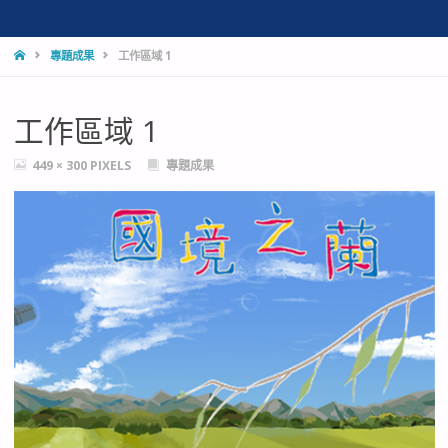
HOME
專題成果
工作區域 1
工作區域 1
FULL
449 × 300
PIXELS
專題成果
SIZE