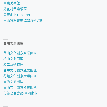
臺東美術館
鐵花村音樂聚落
臺東創客TT Maker
臺東資策會數位教育研究所
臺灣文創園區
華山文化創意產業園區
松山文創園區
駁二藝術特區
台中文化創意產業園區
花蓮文化創意產業園區
嘉酒文創園區
臺南文化創意產業園區
信義公民會館(四四南村)