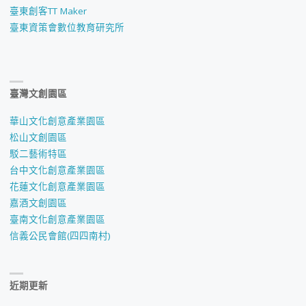
臺東創客TT Maker
臺東資策會數位教育研究所
臺灣文創園區
華山文化創意產業園區
松山文創園區
駁二藝術特區
台中文化創意產業園區
花蓮文化創意產業園區
嘉酒文創園區
臺南文化創意產業園區
信義公民會館(四四南村)
近期更新