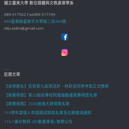
國立臺東大學 數位媒體與文教產業學系
089-517502 Fax089-517799
950臺東縣臺東市大學路二段369號
nttu.eidm@gmail.com
近期文章
【金榜題名】狂賀第九屆郭冠妤、林莉芸同學考取正式教師
【競賽得獎】第22屆技專校院電腦動畫競賽得獎名單
【競賽得獎】2026放視大賞得獎名單
115學年度個人申請面試錄取名單及志願選填通知
115-1兼任教師 (3D動畫專長) 徵聘公告