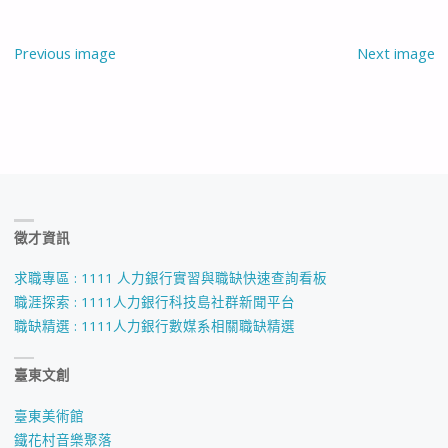
Previous image
Next image
徵才資訊
求職專區 : 1111 人力銀行實習與職缺快速查詢看板
職涯探索 : 1111人力銀行科技島社群新聞平台
職缺精選 : 1111人力銀行數媒系相關職缺精選
臺東文創
臺東美術館
鐵花村音樂聚落