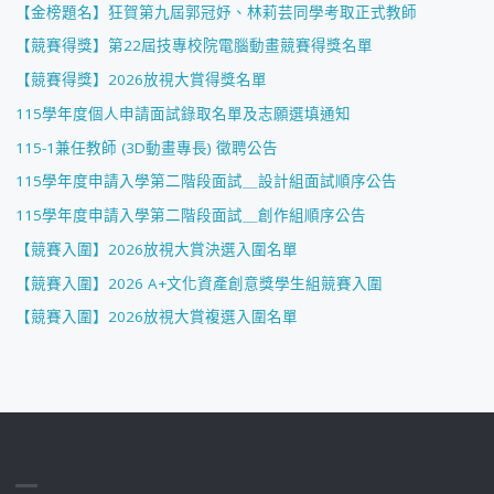
【金榜題名】狂賀第九屆郭冠妤、林莉芸同學考取正式教師
【競賽得獎】第22屆技專校院電腦動畫競賽得獎名單
【競賽得獎】2026放視大賞得獎名單
115學年度個人申請面試錄取名單及志願選填通知
115-1兼任教師 (3D動畫專長) 徵聘公告
115學年度申請入學第二階段面試＿設計組面試順序公告
115學年度申請入學第二階段面試＿創作組順序公告
【競賽入圍】2026放視大賞決選入圍名單
【競賽入圍】2026 A+文化資產創意獎學生組競賽入圍
【競賽入圍】2026放視大賞複選入圍名單