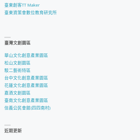
臺東創客TT Maker
臺東資策會數位教育研究所
臺灣文創園區
華山文化創意產業園區
松山文創園區
駁二藝術特區
台中文化創意產業園區
花蓮文化創意產業園區
嘉酒文創園區
臺南文化創意產業園區
信義公民會館(四四南村)
近期更新