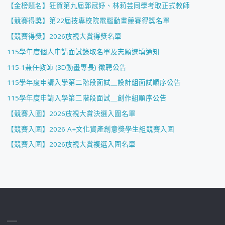
【金榜題名】狂賀第九屆郭冠妤、林莉芸同學考取正式教師
【競賽得獎】第22屆技專校院電腦動畫競賽得獎名單
【競賽得獎】2026放視大賞得獎名單
115學年度個人申請面試錄取名單及志願選填通知
115-1兼任教師 (3D動畫專長) 徵聘公告
115學年度申請入學第二階段面試＿設計組面試順序公告
115學年度申請入學第二階段面試＿創作組順序公告
【競賽入圍】2026放視大賞決選入圍名單
【競賽入圍】2026 A+文化資產創意獎學生組競賽入圍
【競賽入圍】2026放視大賞複選入圍名單