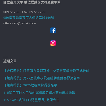
國立臺東大學 數位媒體與文教產業學系
089-517502 Fax089-517799
950臺東縣臺東市大學路二段369號
nttu.eidm@gmail.com
近期文章
【金榜題名】狂賀第九屆郭冠妤、林莉芸同學考取正式教師
【競賽得獎】第22屆技專校院電腦動畫競賽得獎名單
【競賽得獎】2026放視大賞得獎名單
115學年度個人申請面試錄取名單及志願選填通知
115-1兼任教師 (3D動畫專長) 徵聘公告