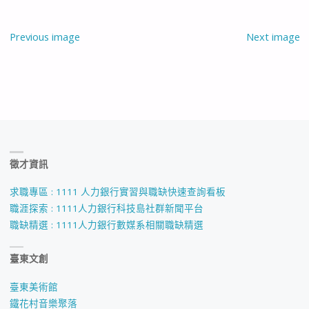
Previous image
Next image
徵才資訊
求職專區 : 1111 人力銀行實習與職缺快速查詢看板
職涯探索 : 1111人力銀行科技島社群新聞平台
職缺精選 : 1111人力銀行數媒系相關職缺精選
臺東文創
臺東美術館
鐵花村音樂聚落