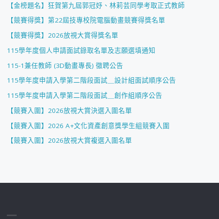
【金榜題名】狂賀第九屆郭冠妤、林莉芸同學考取正式教師
【競賽得獎】第22屆技專校院電腦動畫競賽得獎名單
【競賽得獎】2026放視大賞得獎名單
115學年度個人申請面試錄取名單及志願選填通知
115-1兼任教師 (3D動畫專長) 徵聘公告
115學年度申請入學第二階段面試＿設計組面試順序公告
115學年度申請入學第二階段面試＿創作組順序公告
【競賽入圍】2026放視大賞決選入圍名單
【競賽入圍】2026 A+文化資產創意獎學生組競賽入圍
【競賽入圍】2026放視大賞複選入圍名單