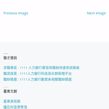
Previous image
Next image
徵才資訊
求職專區 : 1111 人力銀行實習與職缺快速查詢看板
職涯探索 : 1111人力銀行科技島社群新聞平台
職缺精選 : 1111人力銀行數媒系相關職缺精選
臺東文創
臺東美術館
鐵花村音樂聚落