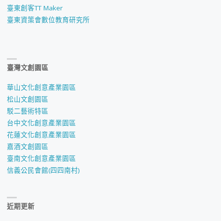
臺東創客TT Maker
臺東資策會數位教育研究所
臺灣文創園區
華山文化創意產業園區
松山文創園區
駁二藝術特區
台中文化創意產業園區
花蓮文化創意產業園區
嘉酒文創園區
臺南文化創意產業園區
信義公民會館(四四南村)
近期更新