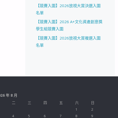
【競賽入圍】2026放視大賞決選入圍
名單
【競賽入圍】2026 A+文化資產創意獎
學生組競賽入圍
【競賽入圍】2026放視大賞複選入圍
名單
026 年 8 月
二
三
四
五
六
日
1
2
4
5
6
7
8
9