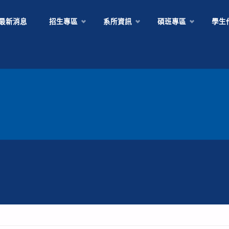
Skip
最新消息
招生專區
系所資訊
碩班專區
學生
to
content