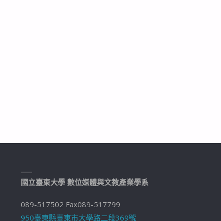
國立臺東大學 數位媒體與文教產業學系
089-517502 Fax089-517799
950臺東縣臺東市大學路二段369號