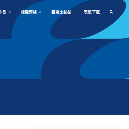
作品
相關連結
臺東土黏黏
表單下載
SEARCH