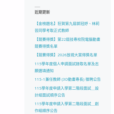
近期更新
【金榜題名】狂賀第九屆郭冠妤、林莉
芸同學考取正式教師
【競賽得獎】第22屆技專校院電腦動畫
競賽得獎名單
【競賽得獎】2026放視大賞得獎名單
115學年度個人申請面試錄取名單及志
願選填通知
115-1兼任教師 (3D動畫專長) 徵聘公告
115學年度申請入學第二階段面試＿設
計組面試順序公告
115學年度申請入學第二階段面試＿創
作組順序公告