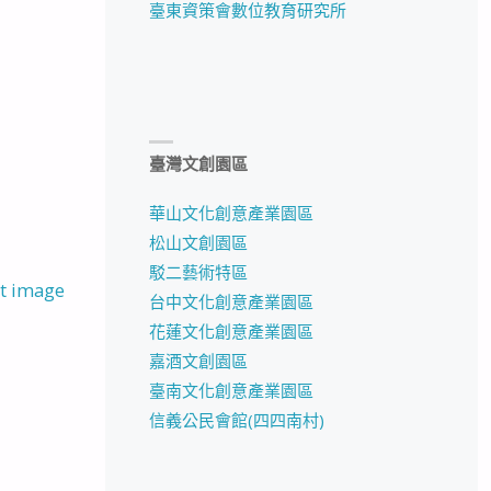
臺東資策會數位教育研究所
臺灣文創園區
華山文化創意產業園區
松山文創園區
駁二藝術特區
t image
台中文化創意產業園區
花蓮文化創意產業園區
嘉酒文創園區
臺南文化創意產業園區
信義公民會館(四四南村)