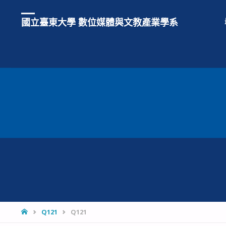
國立臺東大學 數位媒體與文教產業學系
HOME
Q121
Q121