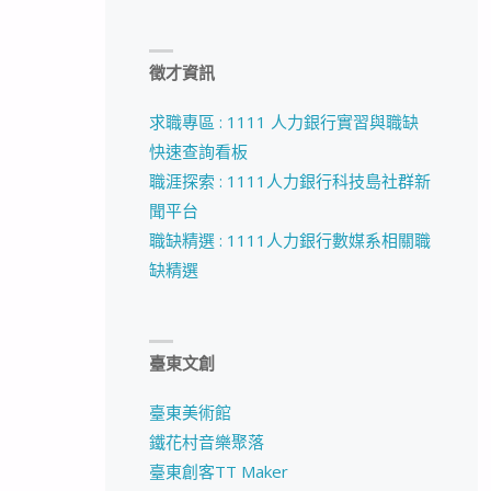
徵才資訊
求職專區 : 1111 人力銀行實習與職缺
快速查詢看板
職涯探索 : 1111人力銀行科技島社群新
聞平台
職缺精選 : 1111人力銀行數媒系相關職
缺精選
臺東文創
臺東美術館
鐵花村音樂聚落
臺東創客TT Maker