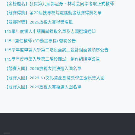
【金榜題名】狂賀第九屆郭冠妤、林莉芸同學考取正式教師
【競賽得獎】第22屆技專校院電腦動畫競賽得獎名單
【競賽得獎】2026放視大賞得獎名單
115學年度個人申請面試錄取名單及志願選填通知
115-1兼任教師 (3D動畫專長) 徵聘公告
115學年度申請入學第二階段面試＿設計組面試順序公告
115學年度申請入學第二階段面試＿創作組順序公告
【競賽入圍】2026放視大賞決選入圍名單
【競賽入圍】2026 A+文化資產創意獎學生組競賽入圍
【競賽入圍】2026放視大賞複選入圍名單