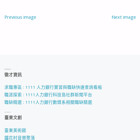
Previous image
Next image
徵才資訊
求職專區 : 1111 人力銀行實習與職缺快速查詢看板
職涯探索 : 1111人力銀行科技島社群新聞平台
職缺精選 : 1111人力銀行數媒系相關職缺精選
臺東文創
臺東美術館
鐵花村音樂聚落