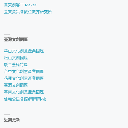
臺東創客TT Maker
臺東資策會數位教育研究所
臺灣文創園區
華山文化創意產業園區
松山文創園區
駁二藝術特區
台中文化創意產業園區
花蓮文化創意產業園區
嘉酒文創園區
臺南文化創意產業園區
信義公民會館(四四南村)
近期更新