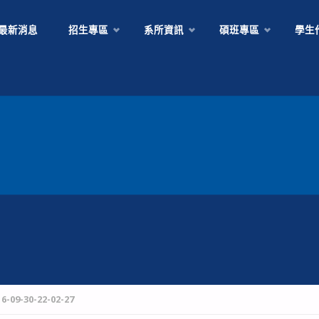
Skip
最新消息
招生專區
系所資訊
碩班專區
學生
to
content
-09-30-22-02-27