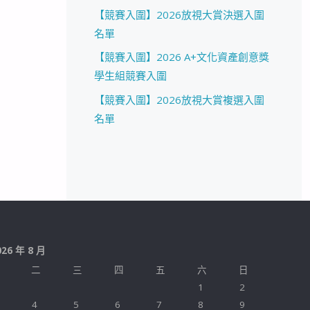
【競賽入圍】2026放視大賞決選入圍
名單
【競賽入圍】2026 A+文化資產創意獎
學生組競賽入圍
【競賽入圍】2026放視大賞複選入圍
名單
026 年 8 月
二
三
四
五
六
日
1
2
4
5
6
7
8
9