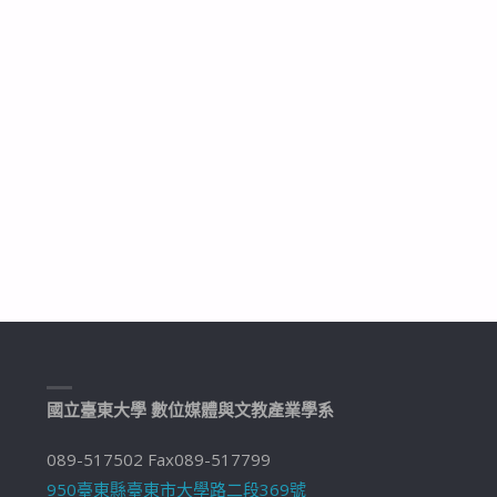
國立臺東大學 數位媒體與文教產業學系
089-517502 Fax089-517799
950臺東縣臺東市大學路二段369號