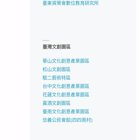
臺東資策會數位教育研究所
臺灣文創園區
華山文化創意產業園區
松山文創園區
駁二藝術特區
台中文化創意產業園區
花蓮文化創意產業園區
嘉酒文創園區
臺南文化創意產業園區
信義公民會館(四四南村)