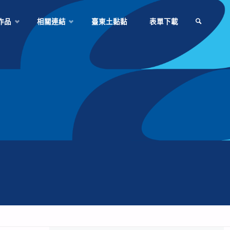
作品
相關連結
臺東土黏黏
表單下載
SEARCH