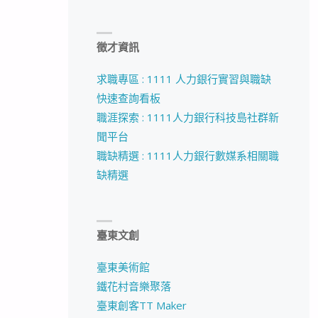
徵才資訊
求職專區 : 1111 人力銀行實習與職缺
快速查詢看板
職涯探索 : 1111人力銀行科技島社群新
聞平台
職缺精選 : 1111人力銀行數媒系相關職
缺精選
臺東文創
臺東美術館
鐵花村音樂聚落
臺東創客TT Maker