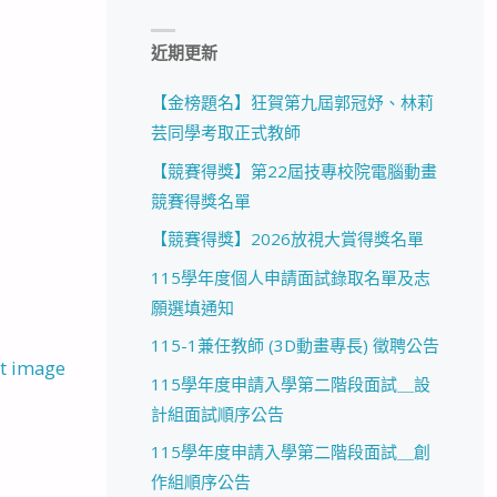
近期更新
【金榜題名】狂賀第九屆郭冠妤、林莉
芸同學考取正式教師
【競賽得獎】第22屆技專校院電腦動畫
競賽得獎名單
【競賽得獎】2026放視大賞得獎名單
115學年度個人申請面試錄取名單及志
願選填通知
115-1兼任教師 (3D動畫專長) 徵聘公告
t image
115學年度申請入學第二階段面試＿設
計組面試順序公告
115學年度申請入學第二階段面試＿創
作組順序公告