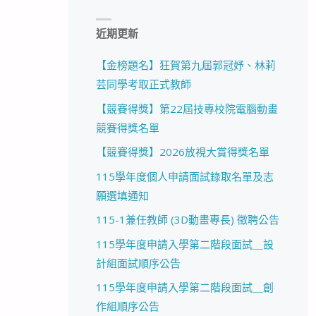
近期更新
【金榜題名】狂賀第九屆郭冠妤、林莉
芸同學考取正式教師
【競賽得獎】第22屆技專校院電腦動畫
競賽得獎名單
【競賽得獎】2026放視大賞得獎名單
115學年度個人申請面試錄取名單及志
願選填通知
115-1兼任教師 (3D動畫專長) 徵聘公告
115學年度申請入學第二階段面試＿設
計組面試順序公告
115學年度申請入學第二階段面試＿創
作組順序公告