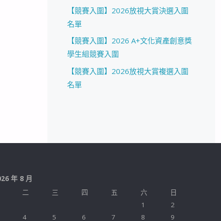
【競賽入圍】2026放視大賞決選入圍
名單
【競賽入圍】2026 A+文化資產創意獎
學生組競賽入圍
【競賽入圍】2026放視大賞複選入圍
名單
026 年 8 月
二
三
四
五
六
日
1
2
4
5
6
7
8
9