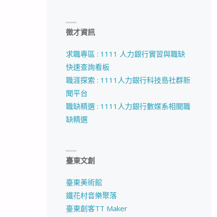
徵才資訊
求職專區 : 1111 人力銀行實習與職缺
快速查詢看板
職涯探索 : 1111人力銀行科技島社群新
聞平台
職缺精選 : 1111人力銀行數媒系相關職
缺精選
臺東文創
臺東美術館
鐵花村音樂聚落
臺東創客TT Maker