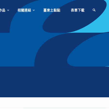
作品
相關連結
臺東土黏黏
表單下載
SEARCH