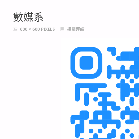
數媒系
FULL
600 × 600
PIXELS
相關連結
SIZE