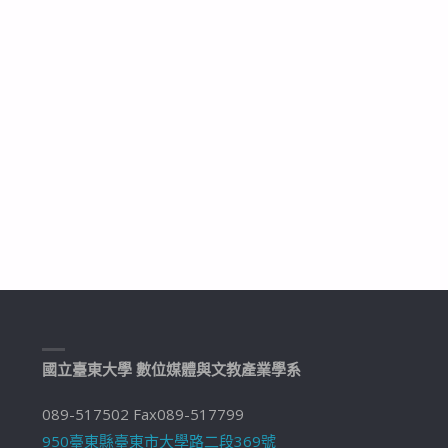
國立臺東大學 數位媒體與文教產業學系
089-517502 Fax089-517799
950臺東縣臺東市大學路二段369號