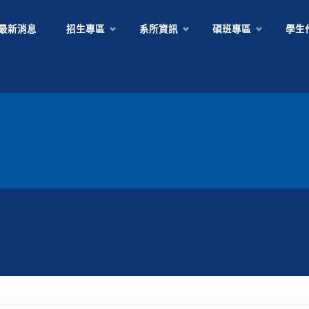
Skip
最新消息
招生專區
系所資訊
碩班專區
學生
to
content