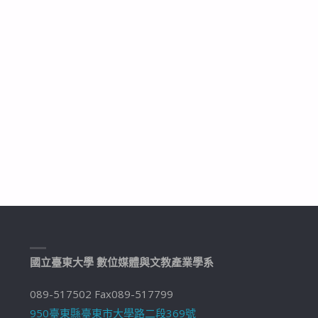
國立臺東大學 數位媒體與文教產業學系
089-517502 Fax089-517799
950臺東縣臺東市大學路二段369號