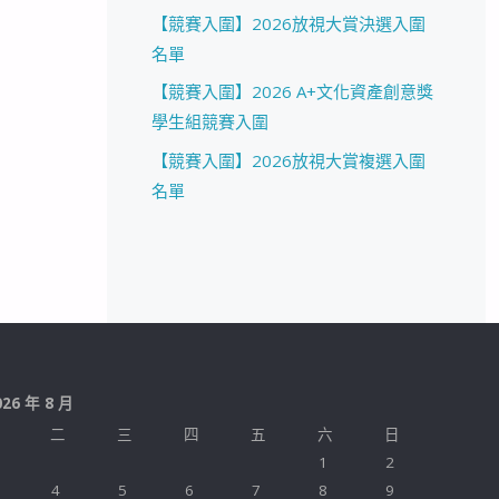
【競賽入圍】2026放視大賞決選入圍
名單
【競賽入圍】2026 A+文化資產創意獎
學生組競賽入圍
【競賽入圍】2026放視大賞複選入圍
名單
026 年 8 月
二
三
四
五
六
日
1
2
4
5
6
7
8
9