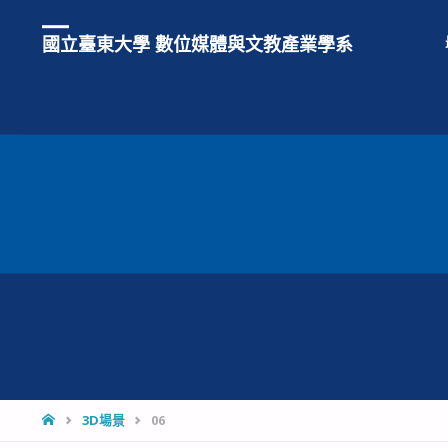
國立臺東大學 數位媒體與文教產業學系
HOME
3D場景
06