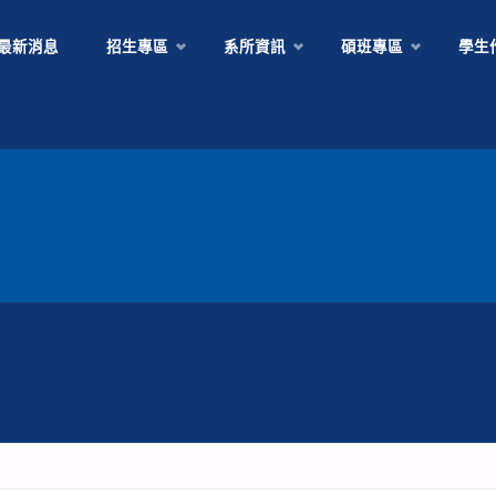
Skip
最新消息
招生專區
系所資訊
碩班專區
學生
to
content