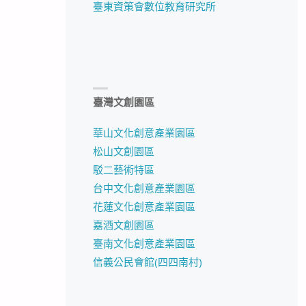
臺東資策會數位教育研究所
臺灣文創園區
華山文化創意產業園區
松山文創園區
駁二藝術特區
台中文化創意產業園區
花蓮文化創意產業園區
嘉酒文創園區
臺南文化創意產業園區
信義公民會館(四四南村)