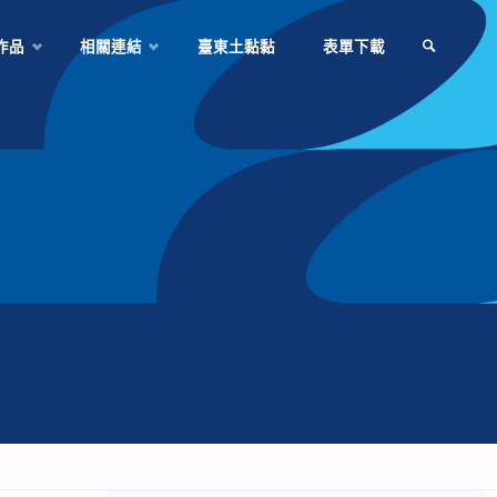
作品
相關連結
臺東土黏黏
表單下載
SEARCH