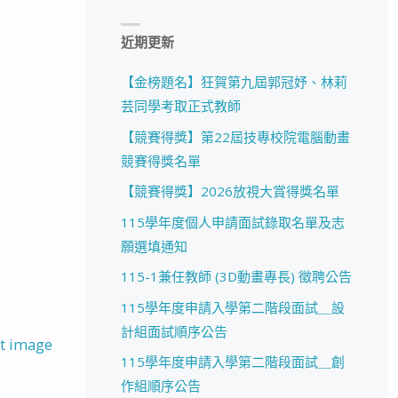
近期更新
【金榜題名】狂賀第九屆郭冠妤、林莉
芸同學考取正式教師
【競賽得獎】第22屆技專校院電腦動畫
競賽得獎名單
【競賽得獎】2026放視大賞得獎名單
115學年度個人申請面試錄取名單及志
願選填通知
115-1兼任教師 (3D動畫專長) 徵聘公告
115學年度申請入學第二階段面試＿設
計組面試順序公告
t image
115學年度申請入學第二階段面試＿創
作組順序公告