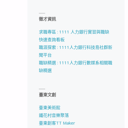
徵才資訊
求職專區 : 1111 人力銀行實習與職缺
快速查詢看板
職涯探索 : 1111人力銀行科技島社群新
聞平台
職缺精選 : 1111人力銀行數媒系相關職
缺精選
臺東文創
臺東美術館
鐵花村音樂聚落
臺東創客TT Maker