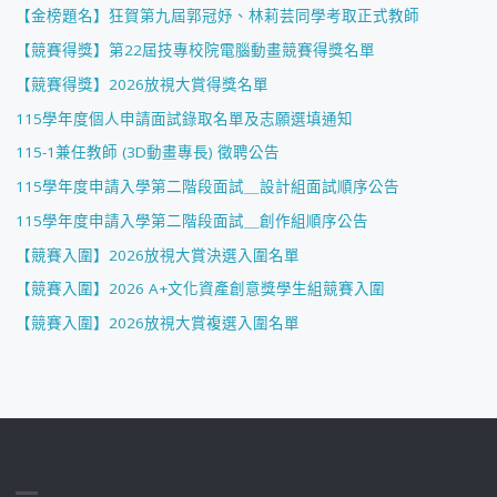
【金榜題名】狂賀第九屆郭冠妤、林莉芸同學考取正式教師
【競賽得獎】第22屆技專校院電腦動畫競賽得獎名單
【競賽得獎】2026放視大賞得獎名單
115學年度個人申請面試錄取名單及志願選填通知
115-1兼任教師 (3D動畫專長) 徵聘公告
115學年度申請入學第二階段面試＿設計組面試順序公告
115學年度申請入學第二階段面試＿創作組順序公告
【競賽入圍】2026放視大賞決選入圍名單
【競賽入圍】2026 A+文化資產創意獎學生組競賽入圍
【競賽入圍】2026放視大賞複選入圍名單