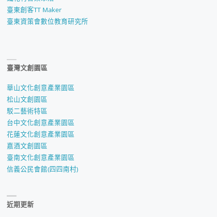
臺東創客TT Maker
臺東資策會數位教育研究所
臺灣文創園區
華山文化創意產業園區
松山文創園區
駁二藝術特區
台中文化創意產業園區
花蓮文化創意產業園區
嘉酒文創園區
臺南文化創意產業園區
信義公民會館(四四南村)
近期更新