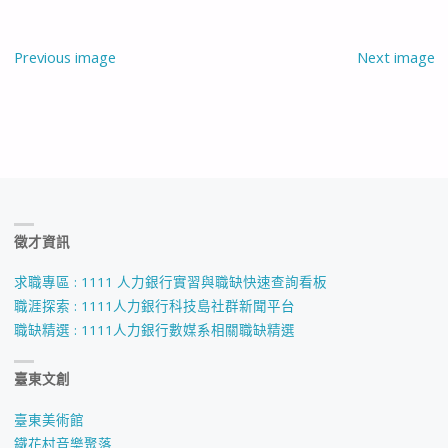
Previous image
Next image
徵才資訊
求職專區 : 1111 人力銀行實習與職缺快速查詢看板
職涯探索 : 1111人力銀行科技島社群新聞平台
職缺精選 : 1111人力銀行數媒系相關職缺精選
臺東文創
臺東美術館
鐵花村音樂聚落