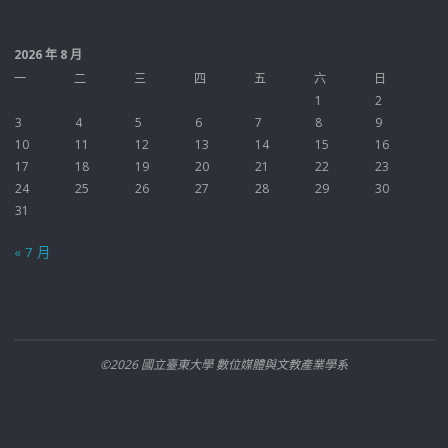
2026 年 8 月
一
二
三
四
五
六
日
1
2
3
4
5
6
7
8
9
10
11
12
13
14
15
16
17
18
19
20
21
22
23
24
25
26
27
28
29
30
31
« 7 月
©2026 國立臺東大學 數位媒體與文教產業學系