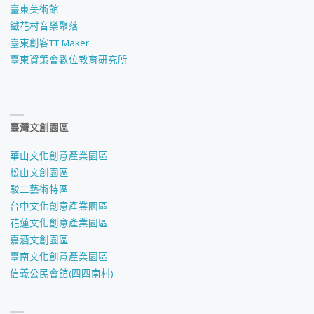
臺東美術館
鐵花村音樂聚落
臺東創客TT Maker
臺東資策會數位教育研究所
臺灣文創園區
華山文化創意產業園區
松山文創園區
駁二藝術特區
台中文化創意產業園區
花蓮文化創意產業園區
嘉酒文創園區
臺南文化創意產業園區
信義公民會館(四四南村)