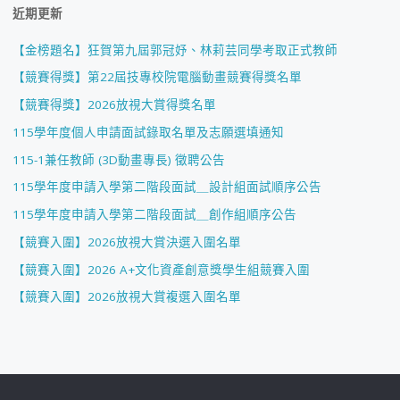
近期更新
【金榜題名】狂賀第九屆郭冠妤、林莉芸同學考取正式教師
【競賽得獎】第22屆技專校院電腦動畫競賽得獎名單
【競賽得獎】2026放視大賞得獎名單
115學年度個人申請面試錄取名單及志願選填通知
115-1兼任教師 (3D動畫專長) 徵聘公告
115學年度申請入學第二階段面試＿設計組面試順序公告
115學年度申請入學第二階段面試＿創作組順序公告
【競賽入圍】2026放視大賞決選入圍名單
【競賽入圍】2026 A+文化資產創意獎學生組競賽入圍
【競賽入圍】2026放視大賞複選入圍名單