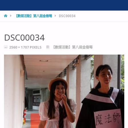
HOME
【數媒活動】第八屆金樹莓
DSC00034
DSC00034
FULL
2560 × 1707
PIXELS
【數媒活動】第八屆金樹莓
SIZE