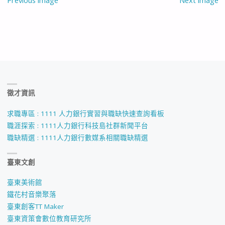
Previous image
Next image
徵才資訊
求職專區 : 1111 人力銀行實習與職缺快速查詢看板
職涯探索 : 1111人力銀行科技島社群新聞平台
職缺精選 : 1111人力銀行數媒系相關職缺精選
臺東文創
臺東美術館
鐵花村音樂聚落
臺東創客TT Maker
臺東資策會數位教育研究所