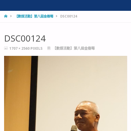
HOME
【數媒活動】第八屆金樹莓
DSC00124
DSC00124
FULL
1707 × 2560
PIXELS
【數媒活動】第八屆金樹莓
SIZE