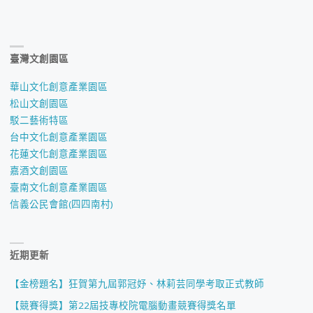
臺灣文創園區
華山文化創意產業園區
松山文創園區
駁二藝術特區
台中文化創意產業園區
花蓮文化創意產業園區
嘉酒文創園區
臺南文化創意產業園區
信義公民會館(四四南村)
近期更新
【金榜題名】狂賀第九屆郭冠妤、林莉芸同學考取正式教師
【競賽得獎】第22屆技專校院電腦動畫競賽得獎名單