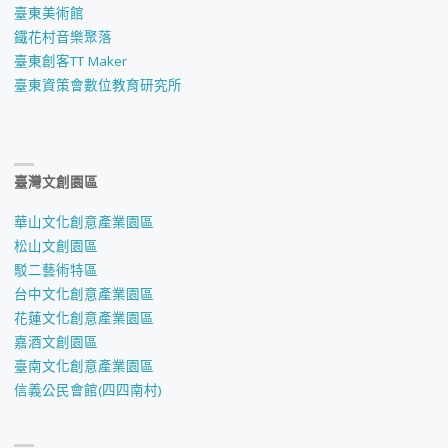
臺東美術館
鐵花村音樂聚落
臺東創客TT Maker
臺東資策會數位教育研究所
臺灣文創園區
華山文化創意產業園區
松山文創園區
駁二藝術特區
台中文化創意產業園區
花蓮文化創意產業園區
嘉酒文創園區
臺南文化創意產業園區
信義公民會館(四四南村)