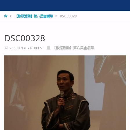
HOME
【數媒活動】第八屆金樹莓
DSC00328
DSC00328
FULL
2560 × 1707
PIXELS
【數媒活動】第八屆金樹莓
SIZE