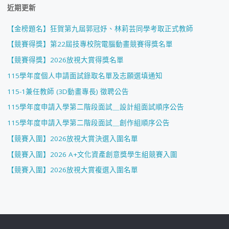
近期更新
【金榜題名】狂賀第九屆郭冠妤、林莉芸同學考取正式教師
【競賽得獎】第22屆技專校院電腦動畫競賽得獎名單
【競賽得獎】2026放視大賞得獎名單
115學年度個人申請面試錄取名單及志願選填通知
115-1兼任教師 (3D動畫專長) 徵聘公告
115學年度申請入學第二階段面試＿設計組面試順序公告
115學年度申請入學第二階段面試＿創作組順序公告
【競賽入圍】2026放視大賞決選入圍名單
【競賽入圍】2026 A+文化資產創意獎學生組競賽入圍
【競賽入圍】2026放視大賞複選入圍名單