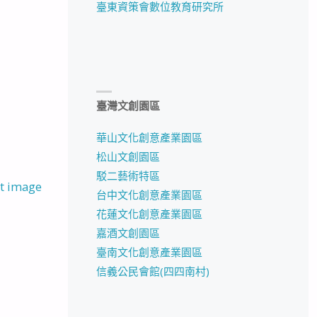
臺東資策會數位教育研究所
臺灣文創園區
華山文化創意產業園區
松山文創園區
駁二藝術特區
t image
台中文化創意產業園區
花蓮文化創意產業園區
嘉酒文創園區
臺南文化創意產業園區
信義公民會館(四四南村)