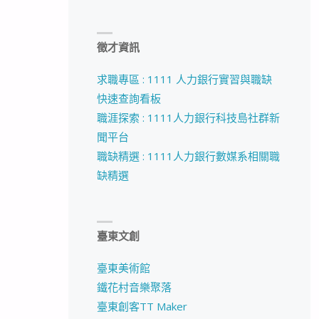
徵才資訊
求職專區 : 1111 人力銀行實習與職缺
快速查詢看板
職涯探索 : 1111人力銀行科技島社群新
聞平台
職缺精選 : 1111人力銀行數媒系相關職
缺精選
臺東文創
臺東美術館
鐵花村音樂聚落
臺東創客TT Maker