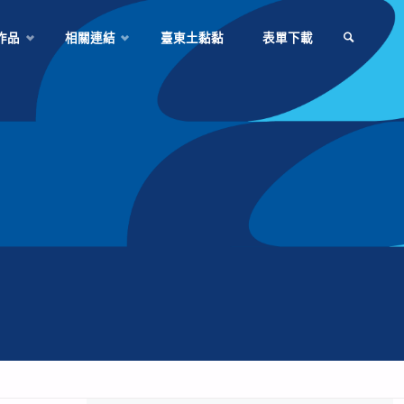
作品
相關連結
臺東土黏黏
表單下載
SEARCH