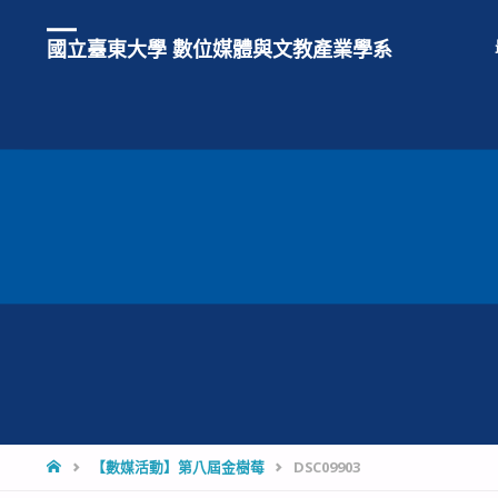
國立臺東大學 數位媒體與文教產業學系
HOME
【數媒活動】第八屆金樹莓
DSC09903