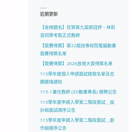
近期更新
【金榜題名】狂賀第九屆郭冠妤、林莉
芸同學考取正式教師
【競賽得獎】第22屆技專校院電腦動畫
競賽得獎名單
【競賽得獎】2026放視大賞得獎名單
115學年度個人申請面試錄取名單及志
願選填通知
115-1兼任教師 (3D動畫專長) 徵聘公告
115學年度申請入學第二階段面試＿設
計組面試順序公告
115學年度申請入學第二階段面試＿創
作組順序公告