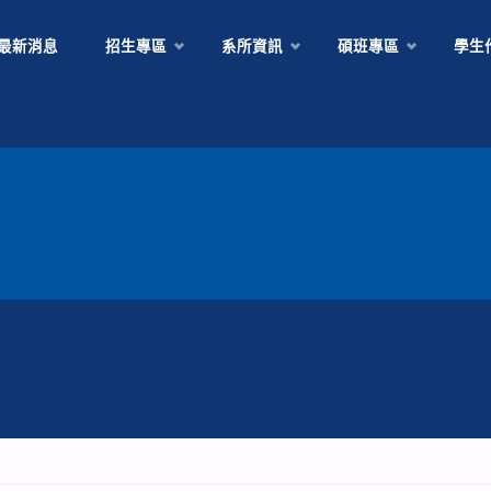
Skip
最新消息
招生專區
系所資訊
碩班專區
學生
to
content