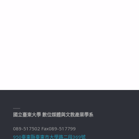
國立臺東大學 數位媒體與文教產業學系
089-517502 Fax089-517799
950臺東縣臺東市大學路二段369號