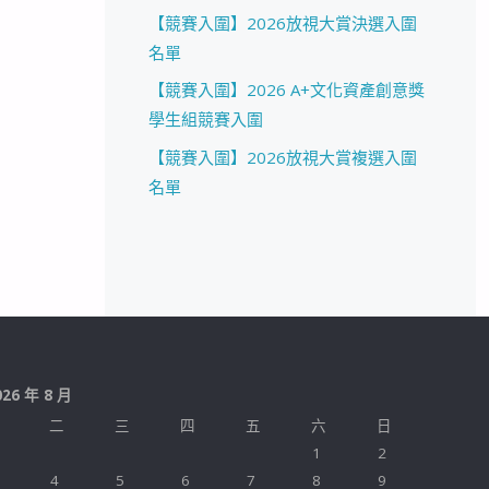
【競賽入圍】2026放視大賞決選入圍
名單
【競賽入圍】2026 A+文化資產創意獎
學生組競賽入圍
【競賽入圍】2026放視大賞複選入圍
名單
026 年 8 月
二
三
四
五
六
日
1
2
4
5
6
7
8
9