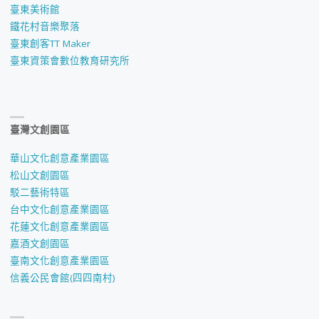
臺東美術館
鐵花村音樂聚落
臺東創客TT Maker
臺東資策會數位教育研究所
臺灣文創園區
華山文化創意產業園區
松山文創園區
駁二藝術特區
台中文化創意產業園區
花蓮文化創意產業園區
嘉酒文創園區
臺南文化創意產業園區
信義公民會館(四四南村)