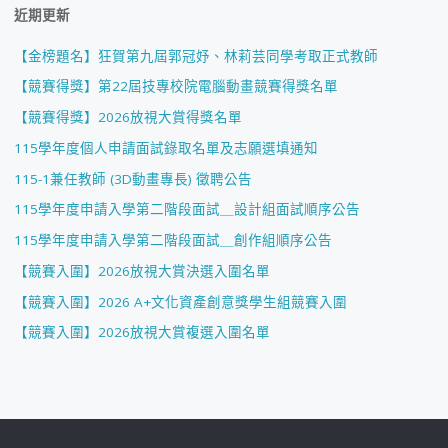
近期更新
【金榜題名】狂賀第九屆郭冠妤、林莉芸同學考取正式教師
【競賽得獎】第22屆技專校院電腦動畫競賽得獎名單
【競賽得獎】2026放視大賞得獎名單
115學年度個人申請面試錄取名單及志願選填通知
115-1兼任教師 (3D動畫專長) 徵聘公告
115學年度申請入學第二階段面試＿設計組面試順序公告
115學年度申請入學第二階段面試＿創作組順序公告
【競賽入圍】2026放視大賞決選入圍名單
【競賽入圍】2026 A+文化資產創意獎學生組競賽入圍
【競賽入圍】2026放視大賞複選入圍名單