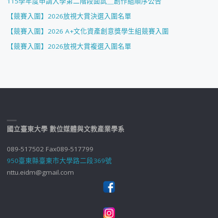
115學年度申請入學第二階段面試＿創作組順序公告
【競賽入圍】2026放視大賞決選入圍名單
【競賽入圍】2026 A+文化資產創意獎學生組競賽入圍
【競賽入圍】2026放視大賞複選入圍名單
國立臺東大學 數位媒體與文教產業學系
089-517502 Fax089-517799
950臺東縣臺東市大學路二段369號
nttu.eidm@gmail.com