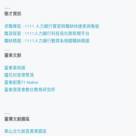
徵才資訊
求職專區 : 1111 人力銀行實習與職缺快速查詢看板
職涯探索 : 1111人力銀行科技島社群新聞平台
職缺精選 : 1111人力銀行數媒系相關職缺精選
臺東文創
臺東美術館
鐵花村音樂聚落
臺東創客TT Maker
臺東資策會數位教育研究所
臺灣文創園區
華山文化創意產業園區