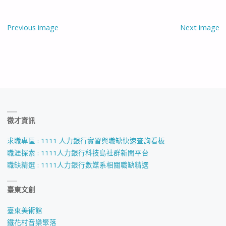
Previous image
Next image
徵才資訊
求職專區 : 1111 人力銀行實習與職缺快速查詢看板
職涯探索 : 1111人力銀行科技島社群新聞平台
職缺精選 : 1111人力銀行數媒系相關職缺精選
臺東文創
臺東美術館
鐵花村音樂聚落