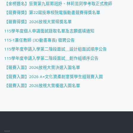
【金榜題名】狂賀第九屆郭冠妤、林莉芸同學考取正式教師
【競賽得獎】第22屆技專校院電腦動畫競賽得獎名單
【競賽得獎】2026放視大賞得獎名單
115學年度個人申請面試錄取名單及志願選填通知
115-1兼任教師 (3D動畫專長) 徵聘公告
115學年度申請入學第二階段面試＿設計組面試順序公告
115學年度申請入學第二階段面試＿創作組順序公告
【競賽入圍】2026放視大賞決選入圍名單
【競賽入圍】2026 A+文化資產創意獎學生組競賽入圍
【競賽入圍】2026放視大賞複選入圍名單