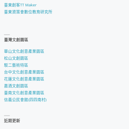
臺東創客TT Maker
臺東資策會數位教育研究所
臺灣文創園區
華山文化創意產業園區
松山文創園區
駁二藝術特區
台中文化創意產業園區
花蓮文化創意產業園區
嘉酒文創園區
臺南文化創意產業園區
信義公民會館(四四南村)
近期更新