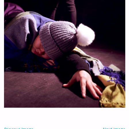
Previous image
Next image