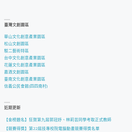
臺灣文創園區
華山文化創意產業園區
松山文創園區
駁二藝術特區
台中文化創意產業園區
花蓮文化創意產業園區
嘉酒文創園區
臺南文化創意產業園區
信義公民會館(四四南村)
近期更新
【金榜題名】狂賀第九屆郭冠妤、林莉芸同學考取正式教師
【競賽得獎】第22屆技專校院電腦動畫競賽得獎名單