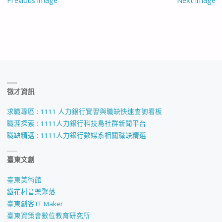
徵才資訊
求職專區 : 1111 人力銀行實習與職缺快速查詢看板
職涯探索 : 1111人力銀行科技島社群新聞平台
職缺精選 : 1111人力銀行數媒系相關職缺精選
臺東文創
臺東美術館
鐵花村音樂聚落
臺東創客TT Maker
臺東資策會數位教育研究所