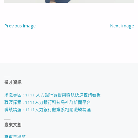
Previous image
Next image
徵才資訊
求職專區 : 1111 人力銀行實習與職缺快速查詢看板
職涯探索 : 1111人力銀行科技島社群新聞平台
職缺精選 : 1111人力銀行數媒系相關職缺精選
臺東文創
臺東美術館