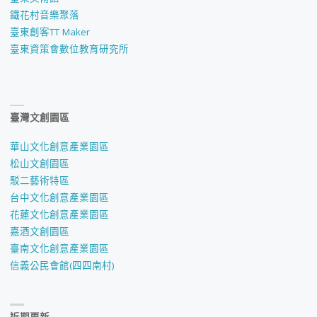
鐵花村音樂聚落
臺東創客TT Maker
臺東資策會數位教育研究所
臺灣文創園區
華山文化創意產業園區
松山文創園區
駁二藝術特區
台中文化創意產業園區
花蓮文化創意產業園區
嘉酒文創園區
臺南文化創意產業園區
信義公民會館(四四南村)
近期更新