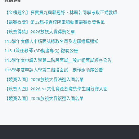
【金榜題名】狂賀第九屆郭冠妤、林莉芸同學考取正式教師
【競賽得獎】第22屆技專校院電腦動畫競賽得獎名單
【競賽得獎】2026放視大賞得獎名單
115學年度個人申請面試錄取名單及志願選填通知
115-1兼任教師 (3D動畫專長) 徵聘公告
115學年度申請入學第二階段面試＿設計組面試順序公告
115學年度申請入學第二階段面試＿創作組順序公告
【競賽入圍】2026放視大賞決選入圍名單
【競賽入圍】2026 A+文化資產創意獎學生組競賽入圍
【競賽入圍】2026放視大賞複選入圍名單