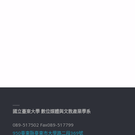
國立臺東大學 數位媒體與文教產業學系
089-517502 Fax089-517799
950臺東縣臺東市大學路二段369號