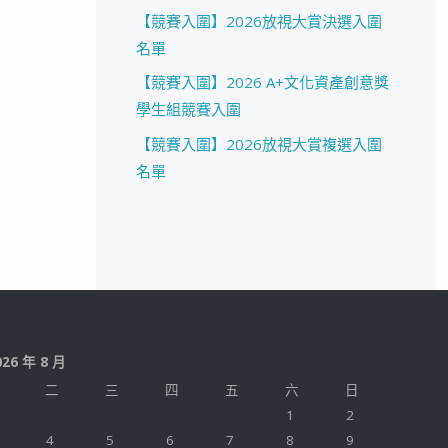
【競賽入圍】2026放視大賞決選入圍
名單
【競賽入圍】2026 A+文化資產創意獎
學生組競賽入圍
【競賽入圍】2026放視大賞複選入圍
名單
026 年 8 月
二
三
四
五
六
日
1
2
4
5
6
7
8
9