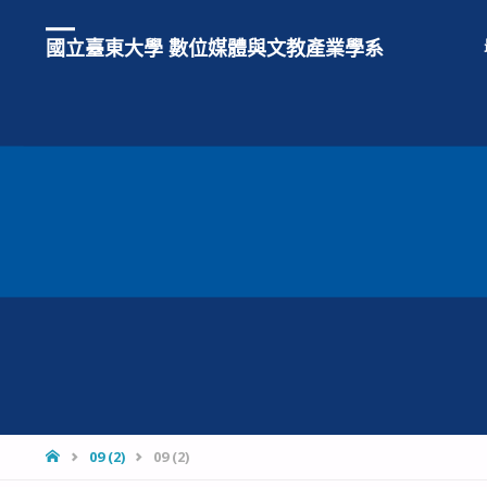
國立臺東大學 數位媒體與文教產業學系
HOME
09 (2)
09 (2)