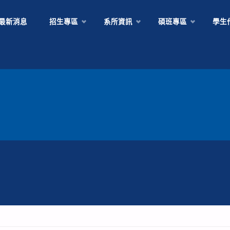
Skip
最新消息
招生專區
系所資訊
碩班專區
學生
to
content