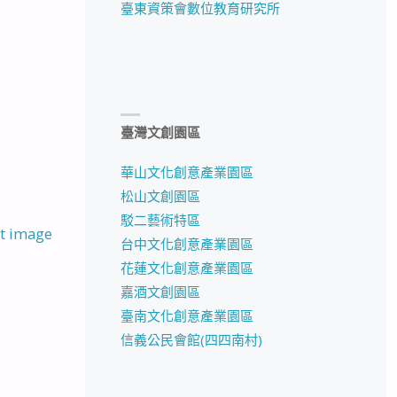
臺東資策會數位教育研究所
臺灣文創園區
華山文化創意產業園區
松山文創園區
駁二藝術特區
t image
台中文化創意產業園區
花蓮文化創意產業園區
嘉酒文創園區
臺南文化創意產業園區
信義公民會館(四四南村)