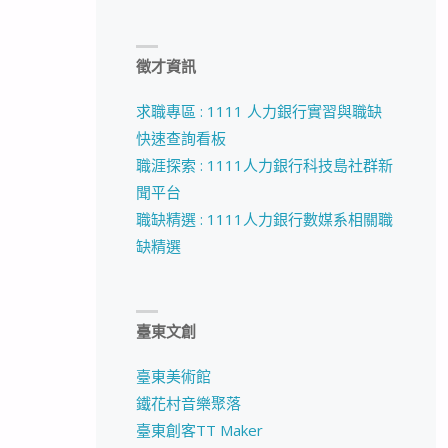
徵才資訊
求職專區 : 1111 人力銀行實習與職缺
快速查詢看板
職涯探索 : 1111人力銀行科技島社群新
聞平台
職缺精選 : 1111人力銀行數媒系相關職
缺精選
臺東文創
臺東美術館
鐵花村音樂聚落
臺東創客TT Maker