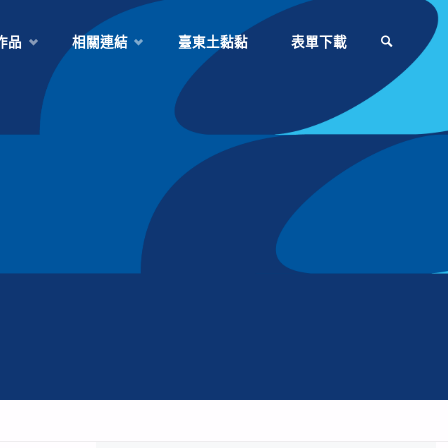
作品
相關連結
臺東土黏黏
表單下載
SEARCH