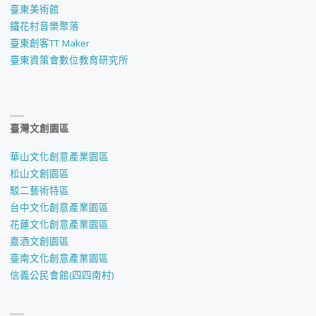
臺東美術館
鐵花村音樂聚落
臺東創客TT Maker
臺東資策會數位教育研究所
臺灣文創園區
華山文化創意產業園區
松山文創園區
駁二藝術特區
台中文化創意產業園區
花蓮文化創意產業園區
嘉酒文創園區
臺南文化創意產業園區
信義公民會館(四四南村)