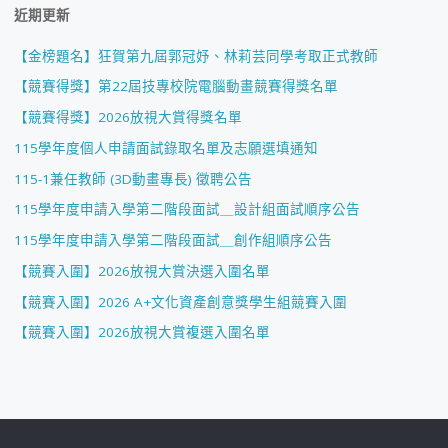
近期更新
【金榜題名】狂賀第九屆郭冠妤、林莉芸同學考取正式教師
【競賽得獎】第22屆技專校院電腦動畫競賽得獎名單
【競賽得獎】2026放視大賞得獎名單
115學年度個人申請面試錄取名單及志願選填通知
115-1兼任教師 (3D動畫專長) 徵聘公告
115學年度申請入學第二階段面試＿設計組面試順序公告
115學年度申請入學第二階段面試＿創作組順序公告
【競賽入圍】2026放視大賞決選入圍名單
【競賽入圍】2026 A+文化資產創意獎學生組競賽入圍
【競賽入圍】2026放視大賞複選入圍名單