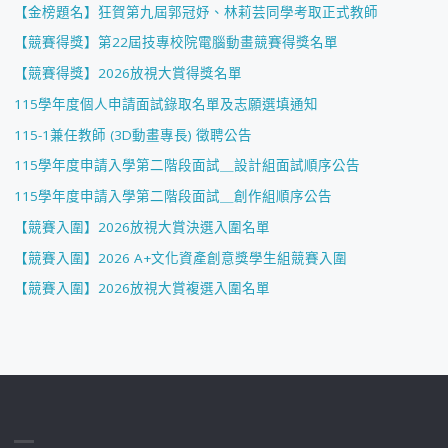
【金榜題名】狂賀第九屆郭冠妤、林莉芸同學考取正式教師
【競賽得獎】第22屆技專校院電腦動畫競賽得獎名單
【競賽得獎】2026放視大賞得獎名單
115學年度個人申請面試錄取名單及志願選填通知
115-1兼任教師 (3D動畫專長) 徵聘公告
115學年度申請入學第二階段面試＿設計組面試順序公告
115學年度申請入學第二階段面試＿創作組順序公告
【競賽入圍】2026放視大賞決選入圍名單
【競賽入圍】2026 A+文化資產創意獎學生組競賽入圍
【競賽入圍】2026放視大賞複選入圍名單