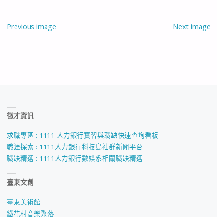
Previous image
Next image
徵才資訊
求職專區 : 1111 人力銀行實習與職缺快速查詢看板
職涯探索 : 1111人力銀行科技島社群新聞平台
職缺精選 : 1111人力銀行數媒系相關職缺精選
臺東文創
臺東美術館
鐵花村音樂聚落