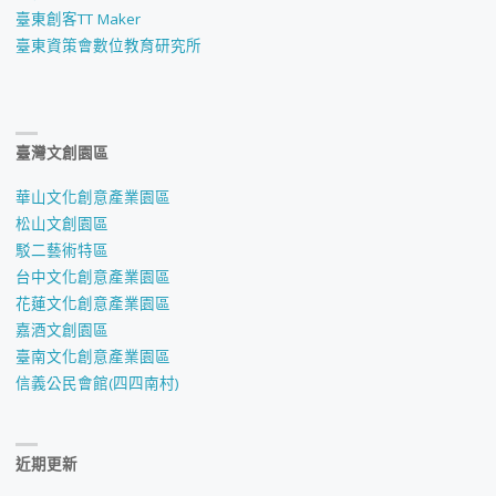
臺東創客TT Maker
臺東資策會數位教育研究所
臺灣文創園區
華山文化創意產業園區
松山文創園區
駁二藝術特區
台中文化創意產業園區
花蓮文化創意產業園區
嘉酒文創園區
臺南文化創意產業園區
信義公民會館(四四南村)
近期更新