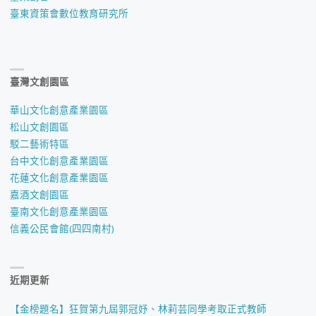
臺東資策會數位教育研究所
臺灣文創園區
華山文化創意產業園區
松山文創園區
駁二藝術特區
台中文化創意產業園區
花蓮文化創意產業園區
嘉酒文創園區
臺南文化創意產業園區
信義公民會館(四四南村)
近期更新
【金榜題名】狂賀第九屆郭冠妤、林莉芸同學考取正式教師