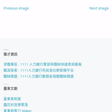
Previous image
Next image
徵才資訊
求職專區 : 1111 人力銀行實習與職缺快速查詢看板
職涯探索 : 1111人力銀行科技島社群新聞平台
職缺精選 : 1111人力銀行數媒系相關職缺精選
臺東文創
臺東美術館
鐵花村音樂聚落
臺東創客TT Maker