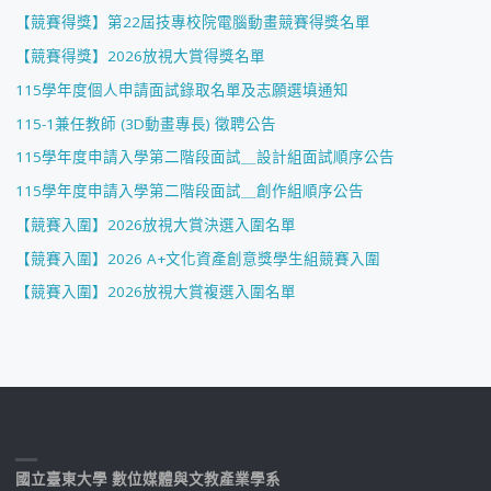
【競賽得獎】第22屆技專校院電腦動畫競賽得獎名單
【競賽得獎】2026放視大賞得獎名單
115學年度個人申請面試錄取名單及志願選填通知
115-1兼任教師 (3D動畫專長) 徵聘公告
115學年度申請入學第二階段面試＿設計組面試順序公告
115學年度申請入學第二階段面試＿創作組順序公告
【競賽入圍】2026放視大賞決選入圍名單
【競賽入圍】2026 A+文化資產創意獎學生組競賽入圍
【競賽入圍】2026放視大賞複選入圍名單
國立臺東大學 數位媒體與文教產業學系