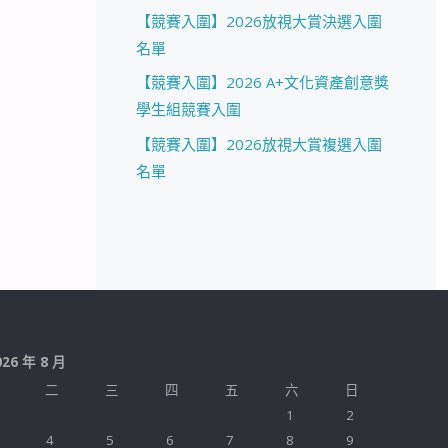
【競賽入圍】2026放視大賞決選入圍
名單
【競賽入圍】2026 A+文化資產創意獎
學生組競賽入圍
【競賽入圍】2026放視大賞複選入圍
名單
026 年 8 月
二
三
四
五
六
日
1
2
4
5
6
7
8
9