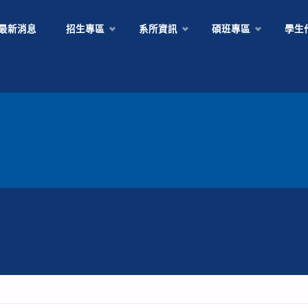
Skip
最新消息
招生專區
系所資訊
碩班專區
學生
to
content