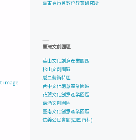
臺東資策會數位教育研究所
臺灣文創園區
華山文化創意產業園區
松山文創園區
駁二藝術特區
t image
台中文化創意產業園區
花蓮文化創意產業園區
嘉酒文創園區
臺南文化創意產業園區
信義公民會館(四四南村)