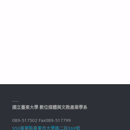
國立臺東大學 數位媒體與文教產業學系
089-517502 Fax089-517799
950臺東縣臺東市大學路二段369號