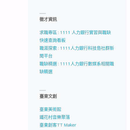
徵才資訊
求職專區 : 1111 人力銀行實習與職缺
快速查詢看板
職涯探索 : 1111人力銀行科技島社群新
聞平台
職缺精選 : 1111人力銀行數媒系相關職
缺精選
臺東文創
臺東美術館
鐵花村音樂聚落
臺東創客TT Maker