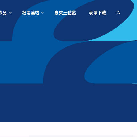
作品
相關連結
臺東土黏黏
表單下載
SEARCH