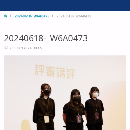
HOME
20240618-_W6A0473
20240618-_W6A0473
20240618-_W6A0473
FULL
2560 × 1707
PIXELS
SIZE