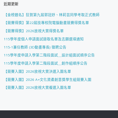
近期更新
【金榜題名】狂賀第九屆郭冠妤、林莉芸同學考取正式教師
【競賽得獎】第22屆技專校院電腦動畫競賽得獎名單
【競賽得獎】2026放視大賞得獎名單
115學年度個人申請面試錄取名單及志願選填通知
115-1兼任教師 (3D動畫專長) 徵聘公告
115學年度申請入學第二階段面試＿設計組面試順序公告
115學年度申請入學第二階段面試＿創作組順序公告
【競賽入圍】2026放視大賞決選入圍名單
【競賽入圍】2026 A+文化資產創意獎學生組競賽入圍
【競賽入圍】2026放視大賞複選入圍名單