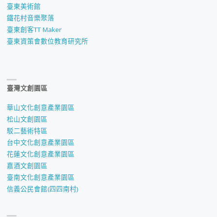
臺東美術館
鐵花村音樂聚落
臺東創客TT Maker
臺東資策會數位教育研究所
臺灣文創園區
華山文化創意產業園區
松山文創園區
駁二藝術特區
台中文化創意產業園區
花蓮文化創意產業園區
嘉酒文創園區
臺南文化創意產業園區
信義公民會館(四四南村)