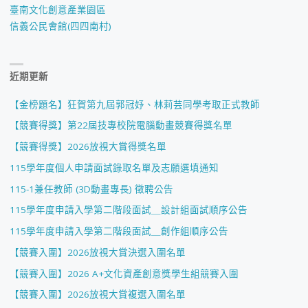
臺南文化創意產業園區
信義公民會館(四四南村)
近期更新
【金榜題名】狂賀第九屆郭冠妤、林莉芸同學考取正式教師
【競賽得獎】第22屆技專校院電腦動畫競賽得獎名單
【競賽得獎】2026放視大賞得獎名單
115學年度個人申請面試錄取名單及志願選填通知
115-1兼任教師 (3D動畫專長) 徵聘公告
115學年度申請入學第二階段面試＿設計組面試順序公告
115學年度申請入學第二階段面試＿創作組順序公告
【競賽入圍】2026放視大賞決選入圍名單
【競賽入圍】2026 A+文化資產創意獎學生組競賽入圍
【競賽入圍】2026放視大賞複選入圍名單