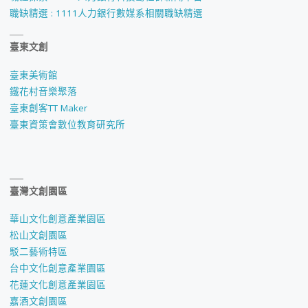
職缺精選 : 1111人力銀行數媒系相關職缺精選
臺東文創
臺東美術館
鐵花村音樂聚落
臺東創客TT Maker
臺東資策會數位教育研究所
臺灣文創園區
華山文化創意產業園區
松山文創園區
駁二藝術特區
台中文化創意產業園區
花蓮文化創意產業園區
嘉酒文創園區