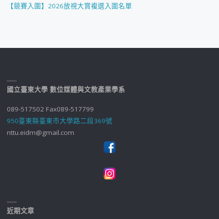
【競賽入圍】2026放視大賞複選入圍名單
國立臺東大學 數位媒體與文教產業學系
089-517502 Fax089-517799
950臺東縣臺東市大學路二段369號
nttu.eidm@gmail.com
近期文章