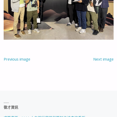
Previous image
Next image
徵才資訊