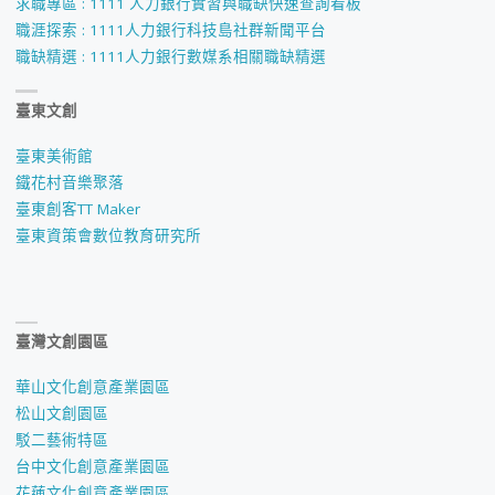
求職專區 : 1111 人力銀行實習與職缺快速查詢看板
職涯探索 : 1111人力銀行科技島社群新聞平台
職缺精選 : 1111人力銀行數媒系相關職缺精選
臺東文創
臺東美術館
鐵花村音樂聚落
臺東創客TT Maker
臺東資策會數位教育研究所
臺灣文創園區
華山文化創意產業園區
松山文創園區
駁二藝術特區
台中文化創意產業園區
花蓮文化創意產業園區