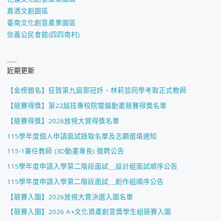
嘉酒文創園區
臺南文化創意產業園區
信義公民會館(四四南村)
近期更新
【金榜題名】狂賀第九屆郭冠妤、林莉芸同學考取正式教師
【競賽得獎】第22屆技專校院電腦動畫競賽得獎名單
【競賽得獎】2026放視大賞得獎名單
115學年度個人申請面試錄取名單及志願選填通知
115-1兼任教師 (3D動畫專長) 徵聘公告
115學年度申請入學第二階段面試＿設計組面試順序公告
115學年度申請入學第二階段面試＿創作組順序公告
【競賽入圍】2026放視大賞決選入圍名單
【競賽入圍】2026 A+文化資產創意獎學生組競賽入圍