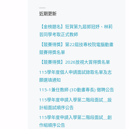
近期更新
【金榜題名】狂賀第九屆郭冠妤、林莉
芸同學考取正式教師
【競賽得獎】第22屆技專校院電腦動畫
競賽得獎名單
【競賽得獎】2026放視大賞得獎名單
115學年度個人申請面試錄取名單及志
願選填通知
115-1兼任教師 (3D動畫專長) 徵聘公告
115學年度申請入學第二階段面試＿設
計組面試順序公告
115學年度申請入學第二階段面試＿創
作組順序公告