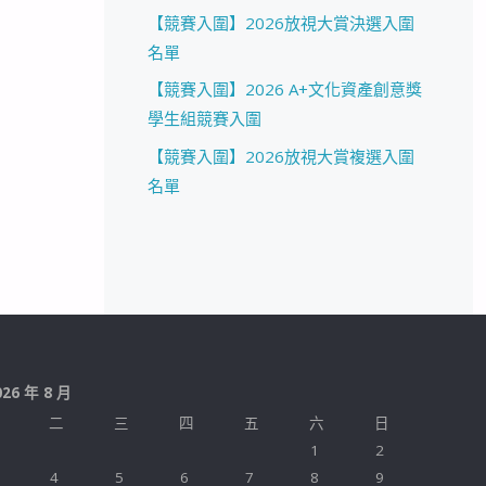
【競賽入圍】2026放視大賞決選入圍
名單
【競賽入圍】2026 A+文化資產創意獎
學生組競賽入圍
【競賽入圍】2026放視大賞複選入圍
名單
026 年 8 月
二
三
四
五
六
日
1
2
4
5
6
7
8
9