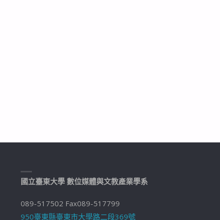
國立臺東大學 數位媒體與文教產業學系
089-517502 Fax089-517799
950臺東縣臺東市大學路二段369號