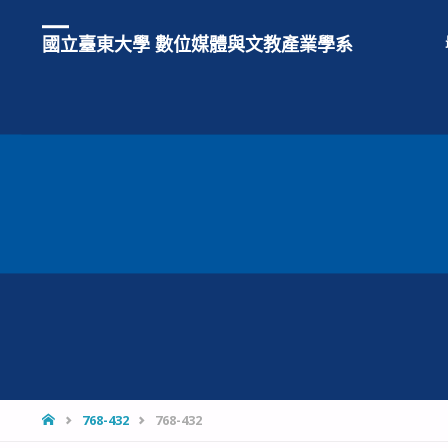
國立臺東大學 數位媒體與文教產業學系
HOME
768-432
768-432