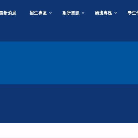
Skip
最新消息
招生專區
系所資訊
碩班專區
學生
to
content