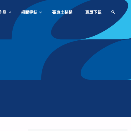
作品
相關連結
臺東土黏黏
表單下載
SEARCH