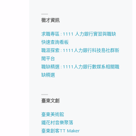
徵才資訊
求職專區 : 1111 人力銀行實習與職缺
快速查詢看板
職涯探索 : 1111人力銀行科技島社群新
聞平台
職缺精選 : 1111人力銀行數媒系相關職
缺精選
臺東文創
臺東美術館
鐵花村音樂聚落
臺東創客TT Maker