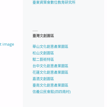
臺東資策會數位教育研究所
臺灣文創園區
t image
華山文化創意產業園區
松山文創園區
駁二藝術特區
台中文化創意產業園區
花蓮文化創意產業園區
嘉酒文創園區
臺南文化創意產業園區
信義公民會館(四四南村)