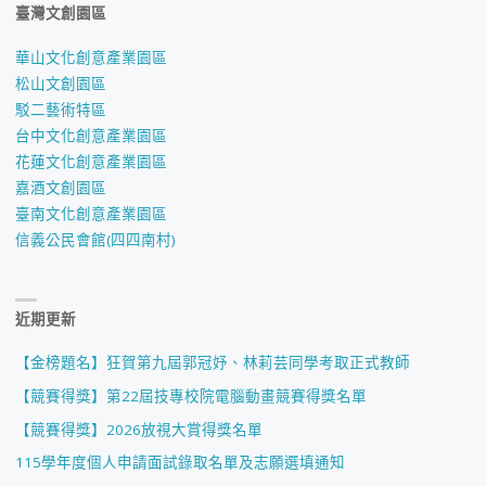
臺灣文創園區
華山文化創意產業園區
松山文創園區
駁二藝術特區
台中文化創意產業園區
花蓮文化創意產業園區
嘉酒文創園區
臺南文化創意產業園區
信義公民會館(四四南村)
近期更新
【金榜題名】狂賀第九屆郭冠妤、林莉芸同學考取正式教師
【競賽得獎】第22屆技專校院電腦動畫競賽得獎名單
【競賽得獎】2026放視大賞得獎名單
115學年度個人申請面試錄取名單及志願選填通知