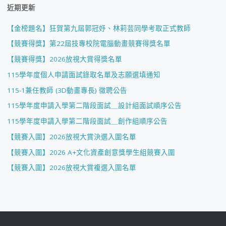
近期更新
【金榜題名】狂賀第九屆郭冠妤、林莉芸同學考取正式教師
【競賽得獎】第22屆技專校院電腦動畫競賽得獎名單
【競賽得獎】2026放視大賞得獎名單
115學年度個人申請面試錄取名單及志願選填通知
115-1兼任教師 (3D動畫專長) 徵聘公告
115學年度申請入學第二階段面試＿設計組面試順序公告
115學年度申請入學第二階段面試＿創作組順序公告
【競賽入圍】2026放視大賞決選入圍名單
【競賽入圍】2026 A+文化資產創意獎學生組競賽入圍
【競賽入圍】2026放視大賞複選入圍名單