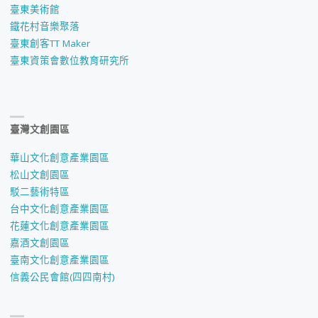
臺東美術館
鐵花村音樂聚落
臺東創客TT Maker
臺東資策會數位教育研究所
臺灣文創園區
華山文化創意產業園區
松山文創園區
駁二藝術特區
台中文化創意產業園區
花蓮文化創意產業園區
嘉酒文創園區
臺南文化創意產業園區
信義公民會館(四四南村)