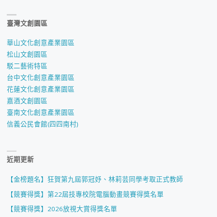
臺灣文創園區
華山文化創意產業園區
松山文創園區
駁二藝術特區
台中文化創意產業園區
花蓮文化創意產業園區
嘉酒文創園區
臺南文化創意產業園區
信義公民會館(四四南村)
近期更新
【金榜題名】狂賀第九屆郭冠妤、林莉芸同學考取正式教師
【競賽得獎】第22屆技專校院電腦動畫競賽得獎名單
【競賽得獎】2026放視大賞得獎名單