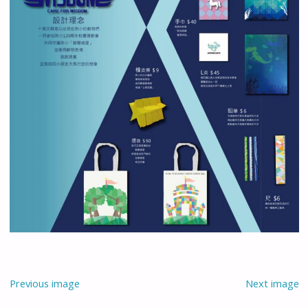
Previous image
Next image