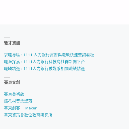
徵才資訊
求職專區 : 1111 人力銀行實習與職缺快速查詢看板
職涯探索 : 1111人力銀行科技島社群新聞平台
職缺精選 : 1111人力銀行數媒系相關職缺精選
臺東文創
臺東美術館
鐵花村音樂聚落
臺東創客TT Maker
臺東資策會數位教育研究所