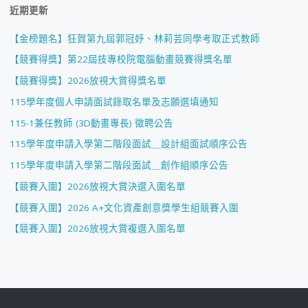
近期更新
【金榜題名】狂賀第九屆郭冠妤、林莉芸同學考取正式教師
【競賽得獎】第22屆技專校院電腦動畫競賽得獎名單
【競賽得獎】2026放視大賞得獎名單
115學年度個人申請面試錄取名單及志願選填通知
115-1兼任教師 (3D動畫專長) 徵聘公告
115學年度申請入學第二階段面試＿設計組面試順序公告
115學年度申請入學第二階段面試＿創作組順序公告
【競賽入圍】2026放視大賞決選入圍名單
【競賽入圍】2026 A+文化資產創意獎學生組競賽入圍
【競賽入圍】2026放視大賞複選入圍名單