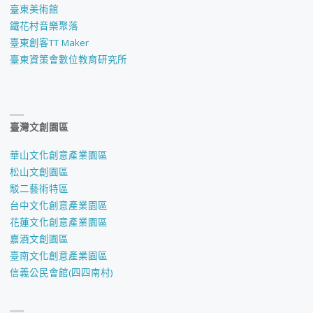
臺東美術館
鐵花村音樂聚落
臺東創客TT Maker
臺東資策會數位教育研究所
臺灣文創園區
華山文化創意產業園區
松山文創園區
駁二藝術特區
台中文化創意產業園區
花蓮文化創意產業園區
嘉酒文創園區
臺南文化創意產業園區
信義公民會館(四四南村)