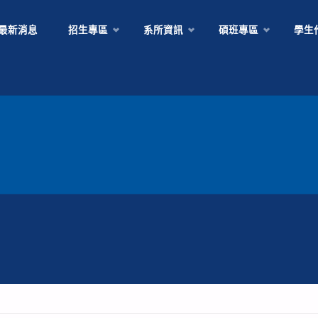
Skip
最新消息
招生專區
系所資訊
碩班專區
學生
to
content