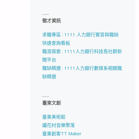
徵才資訊
求職專區 : 1111 人力銀行實習與職缺
快速查詢看板
職涯探索 : 1111人力銀行科技島社群新
聞平台
職缺精選 : 1111人力銀行數媒系相關職
缺精選
臺東文創
臺東美術館
鐵花村音樂聚落
臺東創客TT Maker