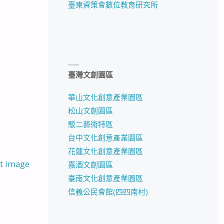
臺東資策會數位教育研究所
臺灣文創園區
華山文化創意產業園區
松山文創園區
駁二藝術特區
台中文化創意產業園區
花蓮文化創意產業園區
t image
嘉酒文創園區
臺南文化創意產業園區
信義公民會館(四四南村)