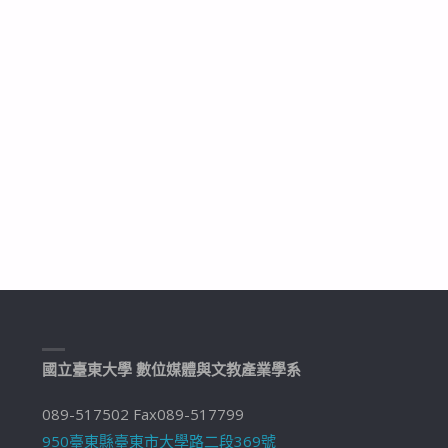
國立臺東大學 數位媒體與文教產業學系
089-517502 Fax089-517799
950臺東縣臺東市大學路二段369號