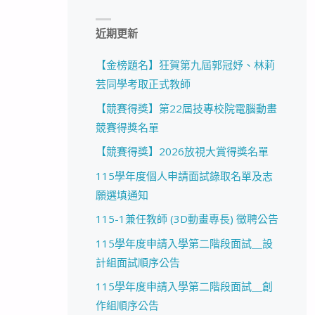
近期更新
【金榜題名】狂賀第九屆郭冠妤、林莉
芸同學考取正式教師
【競賽得獎】第22屆技專校院電腦動畫
競賽得獎名單
【競賽得獎】2026放視大賞得獎名單
115學年度個人申請面試錄取名單及志
願選填通知
115-1兼任教師 (3D動畫專長) 徵聘公告
115學年度申請入學第二階段面試＿設
計組面試順序公告
115學年度申請入學第二階段面試＿創
作組順序公告