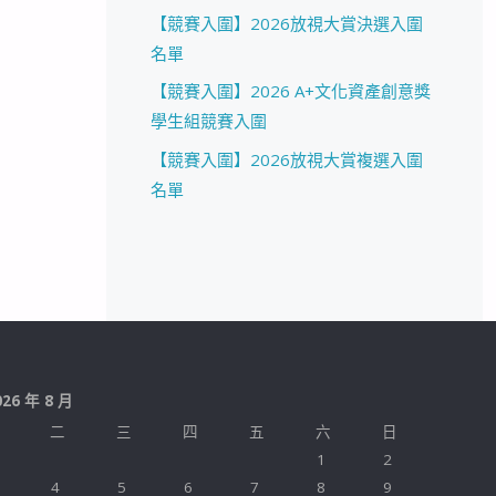
【競賽入圍】2026放視大賞決選入圍
名單
【競賽入圍】2026 A+文化資產創意獎
學生組競賽入圍
【競賽入圍】2026放視大賞複選入圍
名單
026 年 8 月
二
三
四
五
六
日
1
2
4
5
6
7
8
9