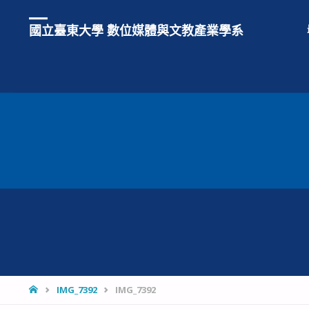
國立臺東大學 數位媒體與文教產業學系
HOME
IMG_7392
IMG_7392