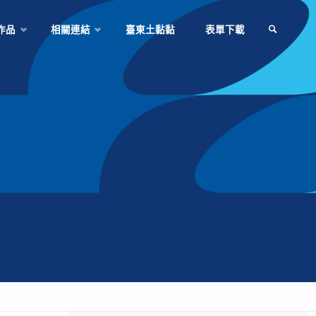
作品
相關連結
臺東土黏黏
表單下載
SEARCH