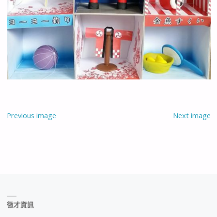
Previous image
Next image
徵才資訊