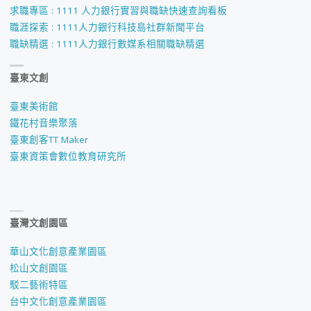
求職專區 : 1111 人力銀行實習與職缺快速查詢看板
職涯探索 : 1111人力銀行科技島社群新聞平台
職缺精選 : 1111人力銀行數媒系相關職缺精選
臺東文創
臺東美術館
鐵花村音樂聚落
臺東創客TT Maker
臺東資策會數位教育研究所
臺灣文創園區
華山文化創意產業園區
松山文創園區
駁二藝術特區
台中文化創意產業園區