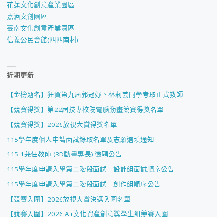
花蓮文化創意產業園區
嘉酒文創園區
臺南文化創意產業園區
信義公民會館(四四南村)
近期更新
【金榜題名】狂賀第九屆郭冠妤、林莉芸同學考取正式教師
【競賽得獎】第22屆技專校院電腦動畫競賽得獎名單
【競賽得獎】2026放視大賞得獎名單
115學年度個人申請面試錄取名單及志願選填通知
115-1兼任教師 (3D動畫專長) 徵聘公告
115學年度申請入學第二階段面試＿設計組面試順序公告
115學年度申請入學第二階段面試＿創作組順序公告
【競賽入圍】2026放視大賞決選入圍名單
【競賽入圍】2026 A+文化資產創意獎學生組競賽入圍