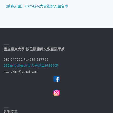
【競賽入圍】2026放視大賞複選入圍名單
國立臺東大學 數位媒體與文教產業學系
089-517502 Fax089-517799
950臺東縣臺東市大學路二段369號
nttu.eidm@gmail.com
近期文章