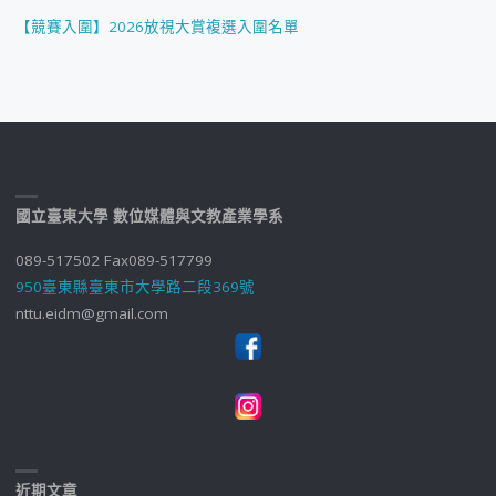
【競賽入圍】2026放視大賞複選入圍名單
國立臺東大學 數位媒體與文教產業學系
089-517502 Fax089-517799
950臺東縣臺東市大學路二段369號
nttu.eidm@gmail.com
近期文章