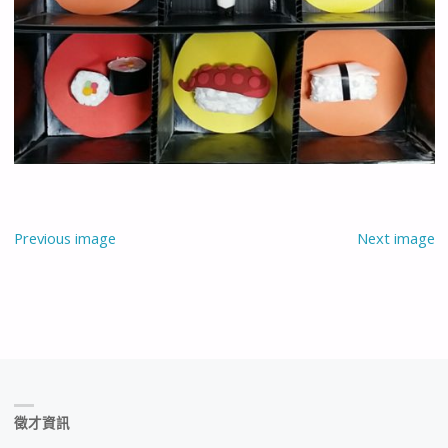
Previous image
Next image
徵才資訊