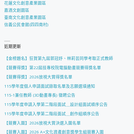
花蓮文化創意產業園區
嘉酒文創園區
臺南文化創意產業園區
信義公民會館(四四南村)
近期更新
【金榜題名】狂賀第九屆郭冠妤、林莉芸同學考取正式教師
【競賽得獎】第22屆技專校院電腦動畫競賽得獎名單
【競賽得獎】2026放視大賞得獎名單
115學年度個人申請面試錄取名單及志願選填通知
115-1兼任教師 (3D動畫專長) 徵聘公告
115學年度申請入學第二階段面試＿設計組面試順序公告
115學年度申請入學第二階段面試＿創作組順序公告
【競賽入圍】2026放視大賞決選入圍名單
【競賽入圍】2026 A+文化資產創意獎學生組競賽入圍