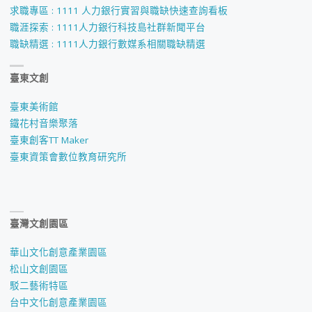
求職專區 : 1111 人力銀行實習與職缺快速查詢看板
職涯探索 : 1111人力銀行科技島社群新聞平台
職缺精選 : 1111人力銀行數媒系相關職缺精選
臺東文創
臺東美術館
鐵花村音樂聚落
臺東創客TT Maker
臺東資策會數位教育研究所
臺灣文創園區
華山文化創意產業園區
松山文創園區
駁二藝術特區
台中文化創意產業園區