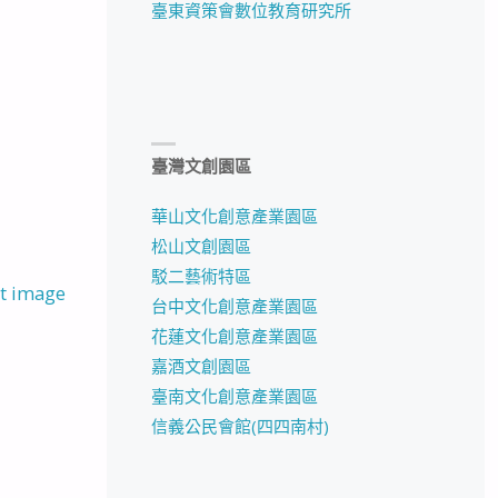
臺東資策會數位教育研究所
臺灣文創園區
華山文化創意產業園區
松山文創園區
駁二藝術特區
t image
台中文化創意產業園區
花蓮文化創意產業園區
嘉酒文創園區
臺南文化創意產業園區
信義公民會館(四四南村)