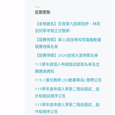
近期更新
【金榜題名】狂賀第九屆郭冠妤、林莉
芸同學考取正式教師
【競賽得獎】第22屆技專校院電腦動畫
競賽得獎名單
【競賽得獎】2026放視大賞得獎名單
115學年度個人申請面試錄取名單及志
願選填通知
115-1兼任教師 (3D動畫專長) 徵聘公告
115學年度申請入學第二階段面試＿設
計組面試順序公告
115學年度申請入學第二階段面試＿創
作組順序公告