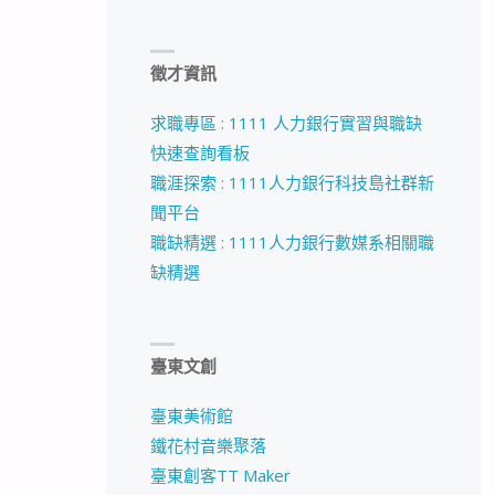
徵才資訊
求職專區 : 1111 人力銀行實習與職缺
快速查詢看板
職涯探索 : 1111人力銀行科技島社群新
聞平台
職缺精選 : 1111人力銀行數媒系相關職
缺精選
臺東文創
臺東美術館
鐵花村音樂聚落
臺東創客TT Maker