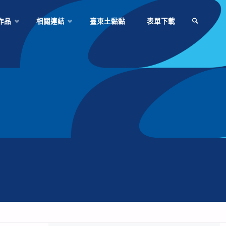
作品
相關連結
臺東土黏黏
表單下載
SEARCH