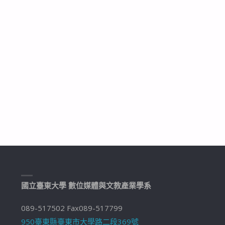
國立臺東大學 數位媒體與文教產業學系
089-517502 Fax089-517799
950臺東縣臺東市大學路二段369號