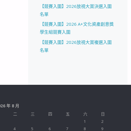
【競賽入圍】2026放視大賞決選入圍
名單
【競賽入圍】2026 A+文化資產創意獎
學生組競賽入圍
【競賽入圍】2026放視大賞複選入圍
名單
026 年 8 月
二
三
四
五
六
日
1
2
4
5
6
7
8
9