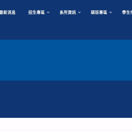
Skip
最新消息
招生專區
系所資訊
碩班專區
學生
to
content