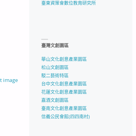
臺東資策會數位教育研究所
臺灣文創園區
華山文化創意產業園區
松山文創園區
駁二藝術特區
t image
台中文化創意產業園區
花蓮文化創意產業園區
嘉酒文創園區
臺南文化創意產業園區
信義公民會館(四四南村)