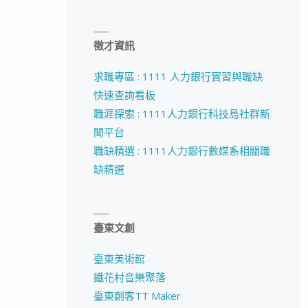
徵才資訊
求職專區 : 1111 人力銀行實習與職缺
快速查詢看板
職涯探索 : 1111人力銀行科技島社群新
聞平台
職缺精選 : 1111人力銀行數媒系相關職
缺精選
臺東文創
臺東美術館
鐵花村音樂聚落
臺東創客TT Maker