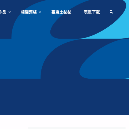
作品
相關連結
臺東土黏黏
表單下載
SEARCH