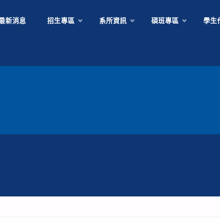
Skip
最新消息
招生專區
系所資訊
碩班專區
學生
to
content