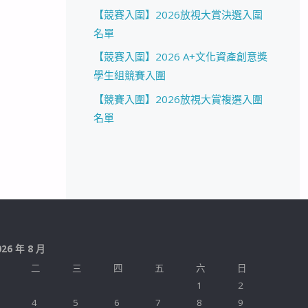
【競賽入圍】2026放視大賞決選入圍
名單
【競賽入圍】2026 A+文化資產創意獎
學生組競賽入圍
【競賽入圍】2026放視大賞複選入圍
名單
026 年 8 月
二
三
四
五
六
日
1
2
4
5
6
7
8
9