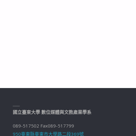
國立臺東大學 數位媒體與文教產業學系
089-517502 Fax089-517799
950臺東縣臺東市大學路二段369號