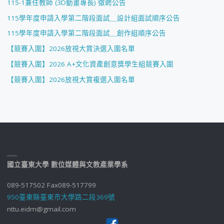
115-1兼任教師 (3D動畫專長) 徵聘公告
115學年度申請入學第二階段面試＿設計組面試順序公告
115學年度申請入學第二階段面試＿創作組順序公告
【競賽入圍】2026放視大賞決選入圍名單
【競賽入圍】2026 A+文化資產創意獎學生組競賽入圍
【競賽入圍】2026放視大賞複選入圍名單
國立臺東大學 數位媒體與文教產業學系
089-517502 Fax089-517799
950臺東縣臺東市大學路二段369號
nttu.eidm@gmail.com