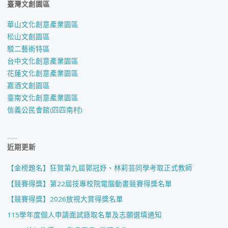
臺灣文創園區
華山文化創意產業園區
松山文創園區
駁二藝術特區
台中文化創意產業園區
花蓮文化創意產業園區
嘉酒文創園區
臺南文化創意產業園區
信義公民會館(四四南村)
近期更新
【金榜題名】狂賀第九屆郭冠妤、林莉芸同學考取正式教師
【競賽得獎】第22屆技專校院電腦動畫競賽得獎名單
【競賽得獎】2026放視大賞得獎名單
115學年度個人申請面試錄取名單及志願選填通知