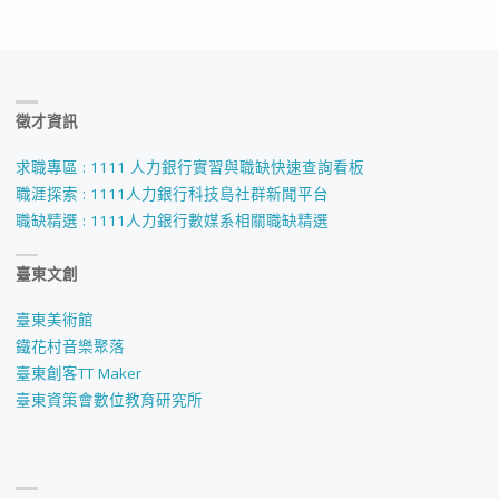
徵才資訊
求職專區 : 1111 人力銀行實習與職缺快速查詢看板
職涯探索 : 1111人力銀行科技島社群新聞平台
職缺精選 : 1111人力銀行數媒系相關職缺精選
臺東文創
臺東美術館
鐵花村音樂聚落
臺東創客TT Maker
臺東資策會數位教育研究所