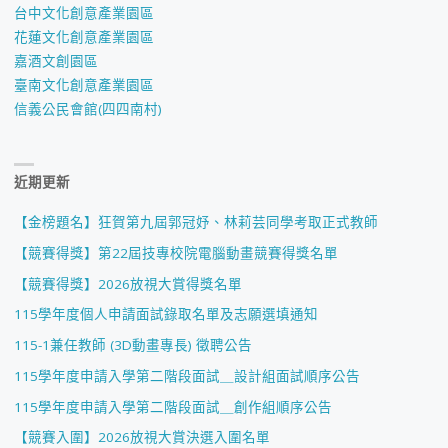
台中文化創意產業園區
花蓮文化創意產業園區
嘉酒文創園區
臺南文化創意產業園區
信義公民會館(四四南村)
近期更新
【金榜題名】狂賀第九屆郭冠妤、林莉芸同學考取正式教師
【競賽得獎】第22屆技專校院電腦動畫競賽得獎名單
【競賽得獎】2026放視大賞得獎名單
115學年度個人申請面試錄取名單及志願選填通知
115-1兼任教師 (3D動畫專長) 徵聘公告
115學年度申請入學第二階段面試＿設計組面試順序公告
115學年度申請入學第二階段面試＿創作組順序公告
【競賽入圍】2026放視大賞決選入圍名單