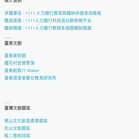
徵才資訊
求職專區 : 1111 人力銀行實習與職缺快速查詢看板
職涯探索 : 1111人力銀行科技島社群新聞平台
職缺精選 : 1111人力銀行數媒系相關職缺精選
臺東文創
臺東美術館
鐵花村音樂聚落
臺東創客TT Maker
臺東資策會數位教育研究所
臺灣文創園區
華山文化創意產業園區
松山文創園區
駁二藝術特區