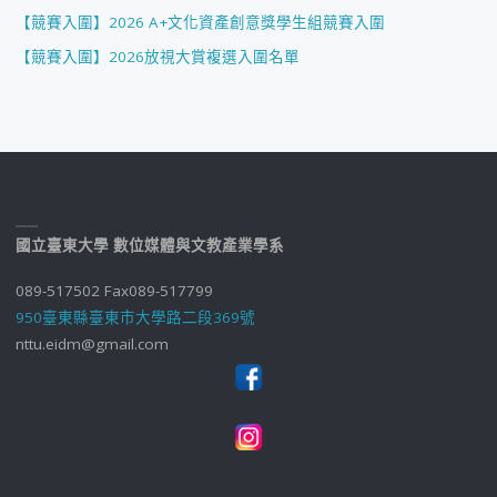
【競賽入圍】2026 A+文化資產創意獎學生組競賽入圍
【競賽入圍】2026放視大賞複選入圍名單
國立臺東大學 數位媒體與文教產業學系
089-517502 Fax089-517799
950臺東縣臺東市大學路二段369號
nttu.eidm@gmail.com