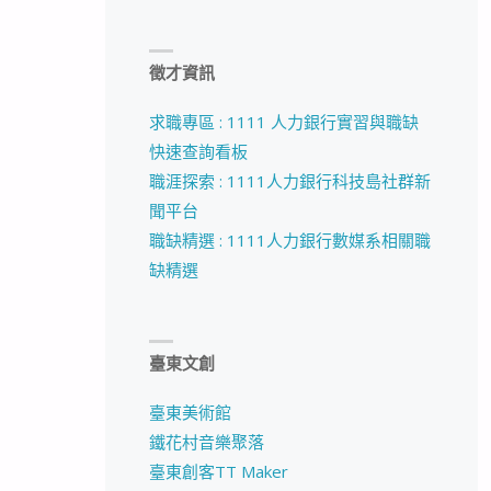
徵才資訊
求職專區 : 1111 人力銀行實習與職缺
快速查詢看板
職涯探索 : 1111人力銀行科技島社群新
聞平台
職缺精選 : 1111人力銀行數媒系相關職
缺精選
臺東文創
臺東美術館
鐵花村音樂聚落
臺東創客TT Maker