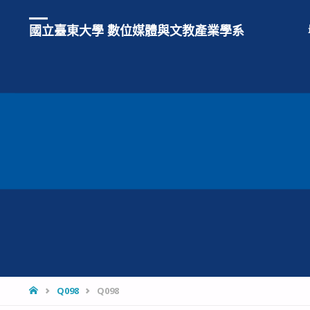
國立臺東大學 數位媒體與文教產業學系
HOME
Q098
Q098