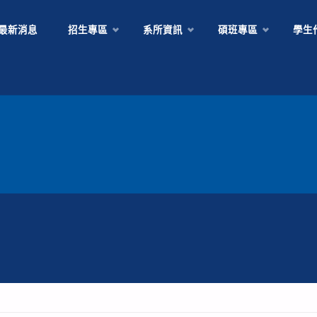
Skip
最新消息
招生專區
系所資訊
碩班專區
學生
to
content