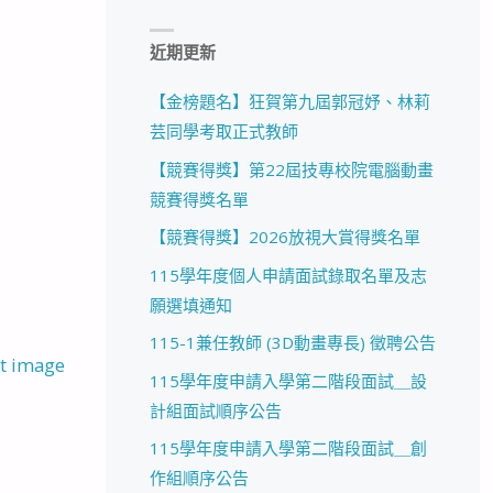
近期更新
【金榜題名】狂賀第九屆郭冠妤、林莉
芸同學考取正式教師
【競賽得獎】第22屆技專校院電腦動畫
競賽得獎名單
【競賽得獎】2026放視大賞得獎名單
115學年度個人申請面試錄取名單及志
願選填通知
115-1兼任教師 (3D動畫專長) 徵聘公告
t image
115學年度申請入學第二階段面試＿設
計組面試順序公告
115學年度申請入學第二階段面試＿創
作組順序公告