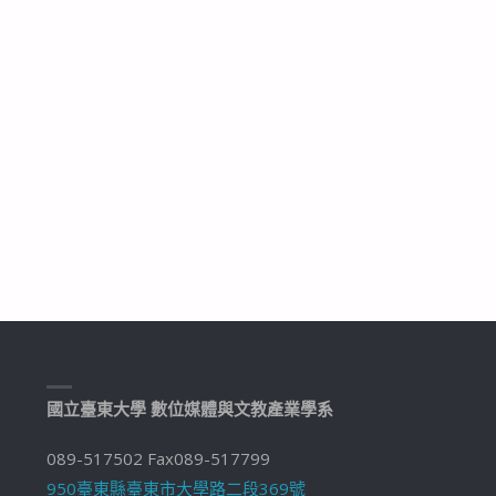
國立臺東大學 數位媒體與文教產業學系
089-517502 Fax089-517799
950臺東縣臺東市大學路二段369號