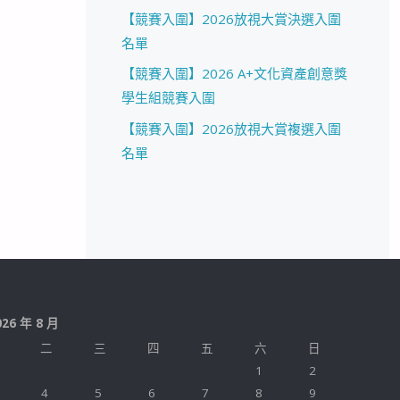
【競賽入圍】2026放視大賞決選入圍
名單
【競賽入圍】2026 A+文化資產創意獎
學生組競賽入圍
【競賽入圍】2026放視大賞複選入圍
名單
026 年 8 月
二
三
四
五
六
日
1
2
4
5
6
7
8
9