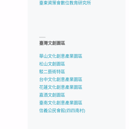
臺東資策會數位教育研究所
臺灣文創園區
華山文化創意產業園區
松山文創園區
駁二藝術特區
台中文化創意產業園區
花蓮文化創意產業園區
嘉酒文創園區
臺南文化創意產業園區
信義公民會館(四四南村)