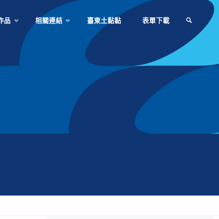
作品
相關連結
臺東土黏黏
表單下載
SEARCH