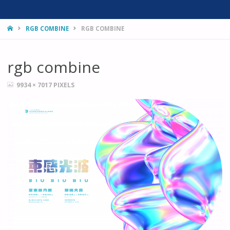
HOME
RGB COMBINE
RGB COMBINE
rgb combine
FULL
9934 × 7017
PIXELS
SIZE