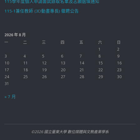
115學年度個人申請面試錄取名單及志願選填通知
115-1兼任教師 (3D動畫專長) 徵聘公告
2026 年 8 月
一
二
三
四
五
六
日
1
2
3
4
5
6
7
8
9
10
11
12
13
14
15
16
17
18
19
20
21
22
23
24
25
26
27
28
29
30
31
« 7 月
©2026 國立臺東大學 數位媒體與文教產業學系