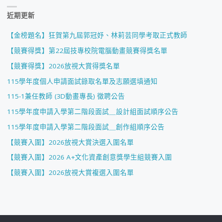
近期更新
【金榜題名】狂賀第九屆郭冠妤、林莉芸同學考取正式教師
【競賽得獎】第22屆技專校院電腦動畫競賽得獎名單
【競賽得獎】2026放視大賞得獎名單
115學年度個人申請面試錄取名單及志願選填通知
115-1兼任教師 (3D動畫專長) 徵聘公告
115學年度申請入學第二階段面試＿設計組面試順序公告
115學年度申請入學第二階段面試＿創作組順序公告
【競賽入圍】2026放視大賞決選入圍名單
【競賽入圍】2026 A+文化資產創意獎學生組競賽入圍
【競賽入圍】2026放視大賞複選入圍名單