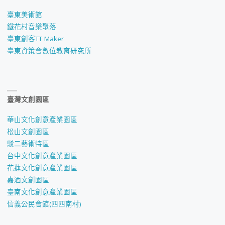
臺東美術館
鐵花村音樂聚落
臺東創客TT Maker
臺東資策會數位教育研究所
臺灣文創園區
華山文化創意產業園區
松山文創園區
駁二藝術特區
台中文化創意產業園區
花蓮文化創意產業園區
嘉酒文創園區
臺南文化創意產業園區
信義公民會館(四四南村)