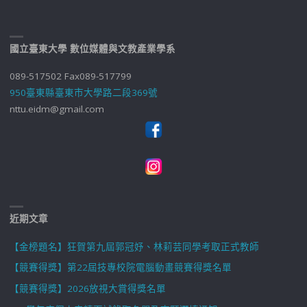
國立臺東大學 數位媒體與文教產業學系
089-517502 Fax089-517799
950臺東縣臺東市大學路二段369號
nttu.eidm@gmail.com
近期文章
【金榜題名】狂賀第九屆郭冠妤、林莉芸同學考取正式教師
【競賽得獎】第22屆技專校院電腦動畫競賽得獎名單
【競賽得獎】2026放視大賞得獎名單