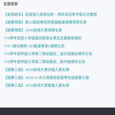
近期更新
【金榜題名】狂賀第九屆郭冠妤、林莉芸同學考取正式教師
【競賽得獎】第22屆技專校院電腦動畫競賽得獎名單
【競賽得獎】2026放視大賞得獎名單
115學年度個人申請面試錄取名單及志願選填通知
115-1兼任教師 (3D動畫專長) 徵聘公告
115學年度申請入學第二階段面試＿設計組面試順序公告
115學年度申請入學第二階段面試＿創作組順序公告
【競賽入圍】2026放視大賞決選入圍名單
【競賽入圍】2026 A+文化資產創意獎學生組競賽入圍
【競賽入圍】2026放視大賞複選入圍名單