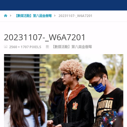
HOME
【數媒活動】第八屆金樹莓
20231107-_W6A7201
20231107-_W6A7201
FULL
2560 × 1707
PIXELS
【數媒活動】第八屆金樹莓
SIZE