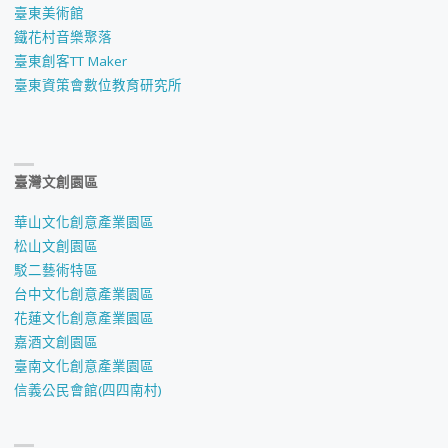
臺東美術館
鐵花村音樂聚落
臺東創客TT Maker
臺東資策會數位教育研究所
臺灣文創園區
華山文化創意產業園區
松山文創園區
駁二藝術特區
台中文化創意產業園區
花蓮文化創意產業園區
嘉酒文創園區
臺南文化創意產業園區
信義公民會館(四四南村)