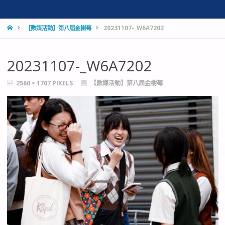
HOME
【數媒活動】第八屆金樹莓
20231107-_W6A7202
20231107-_W6A7202
FULL
2560 × 1707
PIXELS
【數媒活動】第八屆金樹莓
SIZE