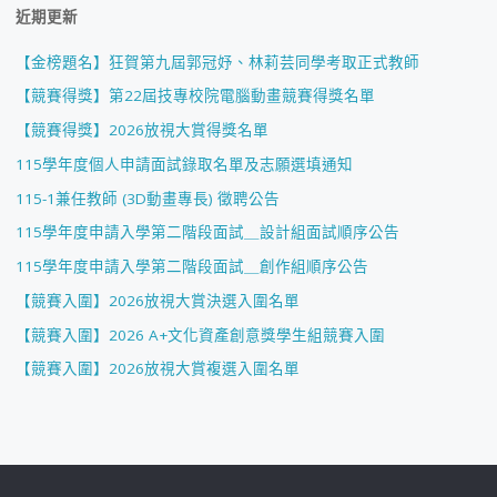
近期更新
【金榜題名】狂賀第九屆郭冠妤、林莉芸同學考取正式教師
【競賽得獎】第22屆技專校院電腦動畫競賽得獎名單
【競賽得獎】2026放視大賞得獎名單
115學年度個人申請面試錄取名單及志願選填通知
115-1兼任教師 (3D動畫專長) 徵聘公告
115學年度申請入學第二階段面試＿設計組面試順序公告
115學年度申請入學第二階段面試＿創作組順序公告
【競賽入圍】2026放視大賞決選入圍名單
【競賽入圍】2026 A+文化資產創意獎學生組競賽入圍
【競賽入圍】2026放視大賞複選入圍名單