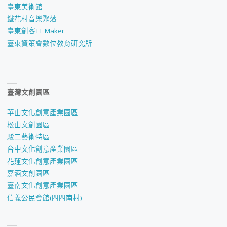
臺東美術館
鐵花村音樂聚落
臺東創客TT Maker
臺東資策會數位教育研究所
臺灣文創園區
華山文化創意產業園區
松山文創園區
駁二藝術特區
台中文化創意產業園區
花蓮文化創意產業園區
嘉酒文創園區
臺南文化創意產業園區
信義公民會館(四四南村)