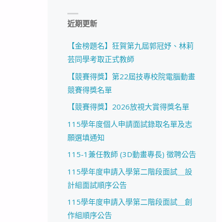
近期更新
【金榜題名】狂賀第九屆郭冠妤、林莉
芸同學考取正式教師
【競賽得獎】第22屆技專校院電腦動畫
競賽得獎名單
【競賽得獎】2026放視大賞得獎名單
115學年度個人申請面試錄取名單及志
願選填通知
115-1兼任教師 (3D動畫專長) 徵聘公告
115學年度申請入學第二階段面試＿設
計組面試順序公告
115學年度申請入學第二階段面試＿創
作組順序公告