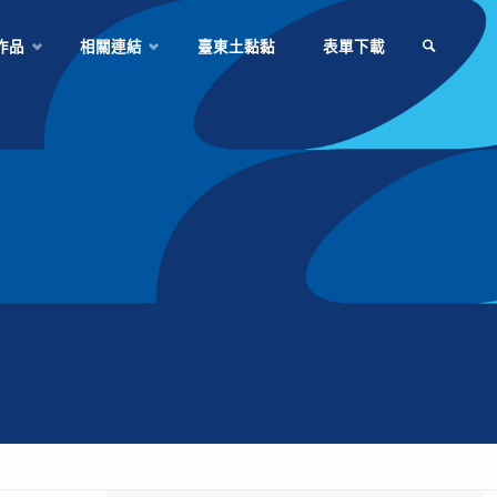
作品
相關連結
臺東土黏黏
表單下載
SEARCH