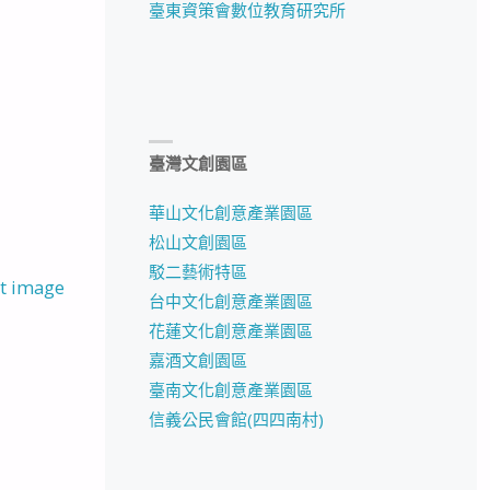
臺東資策會數位教育研究所
臺灣文創園區
華山文化創意產業園區
松山文創園區
駁二藝術特區
t image
台中文化創意產業園區
花蓮文化創意產業園區
嘉酒文創園區
臺南文化創意產業園區
信義公民會館(四四南村)