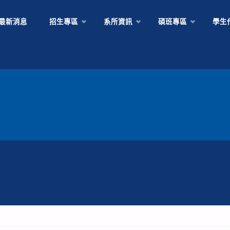
Skip
最新消息
招生專區
系所資訊
碩班專區
學生
to
content