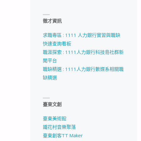
徵才資訊
求職專區 : 1111 人力銀行實習與職缺
快速查詢看板
職涯探索 : 1111人力銀行科技島社群新
聞平台
職缺精選 : 1111人力銀行數媒系相關職
缺精選
臺東文創
臺東美術館
鐵花村音樂聚落
臺東創客TT Maker