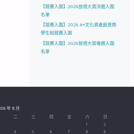
【競賽入圍】2026放視大賞決選入圍
名單
【競賽入圍】2026 A+文化資產創意獎
學生組競賽入圍
【競賽入圍】2026放視大賞複選入圍
名單
026 年 8 月
二
三
四
五
六
日
1
2
4
5
6
7
8
9