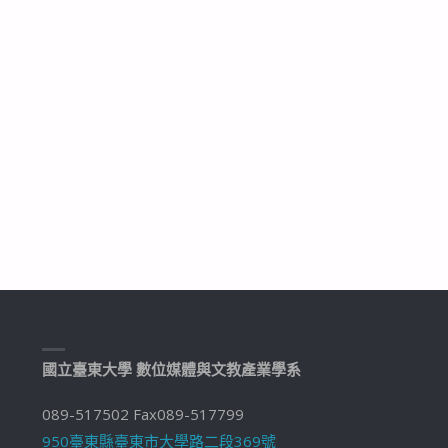
國立臺東大學 數位媒體與文教產業學系
089-517502 Fax089-517799
950臺東縣臺東市大學路二段369號