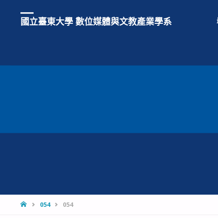
國立臺東大學 數位媒體與文教產業學系
HOME
054
054