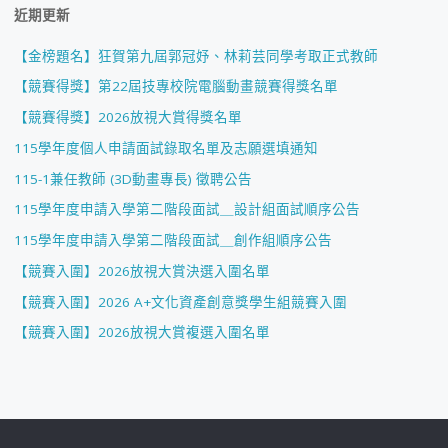
近期更新
【金榜題名】狂賀第九屆郭冠妤、林莉芸同學考取正式教師
【競賽得獎】第22屆技專校院電腦動畫競賽得獎名單
【競賽得獎】2026放視大賞得獎名單
115學年度個人申請面試錄取名單及志願選填通知
115-1兼任教師 (3D動畫專長) 徵聘公告
115學年度申請入學第二階段面試＿設計組面試順序公告
115學年度申請入學第二階段面試＿創作組順序公告
【競賽入圍】2026放視大賞決選入圍名單
【競賽入圍】2026 A+文化資產創意獎學生組競賽入圍
【競賽入圍】2026放視大賞複選入圍名單