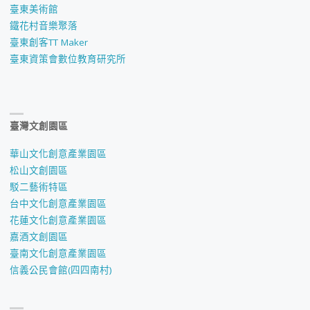
臺東美術館
鐵花村音樂聚落
臺東創客TT Maker
臺東資策會數位教育研究所
臺灣文創園區
華山文化創意產業園區
松山文創園區
駁二藝術特區
台中文化創意產業園區
花蓮文化創意產業園區
嘉酒文創園區
臺南文化創意產業園區
信義公民會館(四四南村)