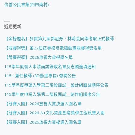
信義公民會館(四四南村)
近期更新
【金榜題名】狂賀第九屆郭冠妤、林莉芸同學考取正式教師
【競賽得獎】第22屆技專校院電腦動畫競賽得獎名單
【競賽得獎】2026放視大賞得獎名單
115學年度個人申請面試錄取名單及志願選填通知
115-1兼任教師 (3D動畫專長) 徵聘公告
115學年度申請入學第二階段面試＿設計組面試順序公告
115學年度申請入學第二階段面試＿創作組順序公告
【競賽入圍】2026放視大賞決選入圍名單
【競賽入圍】2026 A+文化資產創意獎學生組競賽入圍
【競賽入圍】2026放視大賞複選入圍名單