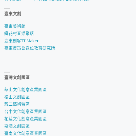
計
臺東文創
畫"
臺東美術館
鐵花村音樂聚落
臺東創客TT Maker
臺東資策會數位教育研究所
臺灣文創園區
華山文化創意產業園區
松山文創園區
駁二藝術特區
台中文化創意產業園區
花蓮文化創意產業園區
嘉酒文創園區
臺南文化創意產業園區