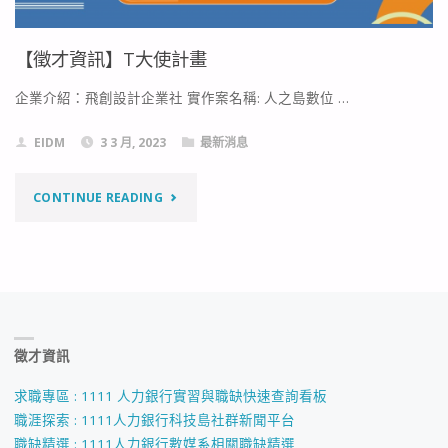
【徵才資訊】T大使計畫
企業介紹：飛創設計企業社 實作案名稱: 人之島數位 …
EIDM
3 3 月, 2023
最新消息
"【徵
CONTINUE READING
才
資
訊】
徵才資訊
T
大
求職專區 : 1111 人力銀行實習與職缺快速查詢看板
職涯探索 : 1111人力銀行科技島社群新聞平台
使
職缺精選 : 1111人力銀行數媒系相關職缺精選