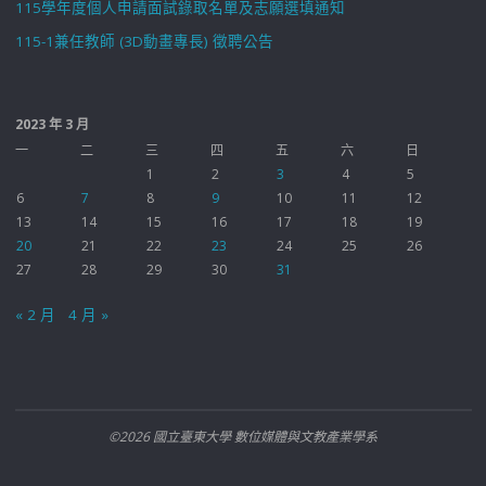
115學年度個人申請面試錄取名單及志願選填通知
115-1兼任教師 (3D動畫專長) 徵聘公告
2023 年 3 月
一
二
三
四
五
六
日
1
2
3
4
5
6
7
8
9
10
11
12
13
14
15
16
17
18
19
20
21
22
23
24
25
26
27
28
29
30
31
« 2 月
4 月 »
©2026 國立臺東大學 數位媒體與文教產業學系