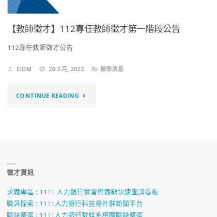
【教師徵才】112專任教師徵才第一階段公告
112專任教師徵才公告
EIDM
20 3 月, 2023
最新消息
"【教
CONTINUE READING
師
徵
才】
徵才資訊
112
專
求職專區 : 1111 人力銀行實習與職缺快速查詢看板
職涯探索 : 1111人力銀行科技島社群新聞平台
任
職缺精選 : 1111人力銀行數媒系相關職缺精選