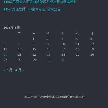
115學年度個人申請面試錄取名單及志願選填通知
115-1兼任教師 (3D動畫專長) 徵聘公告
2023 年 3 月
一
二
三
四
五
六
日
1
2
3
4
5
6
7
8
9
10
11
12
13
14
15
16
17
18
19
20
21
22
23
24
25
26
27
28
29
30
31
« 2 月
4 月 »
©2026 國立臺東大學 數位媒體與文教產業學系