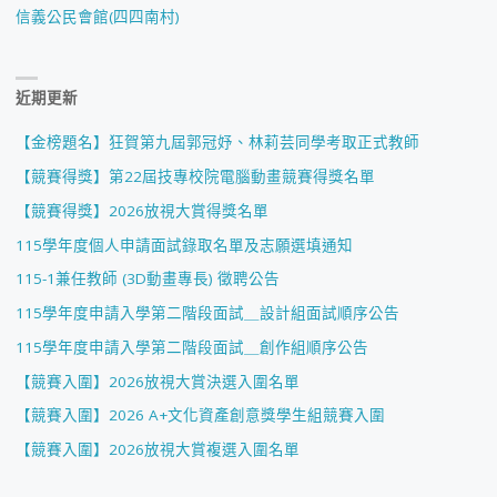
信義公民會館(四四南村)
近期更新
【金榜題名】狂賀第九屆郭冠妤、林莉芸同學考取正式教師
【競賽得獎】第22屆技專校院電腦動畫競賽得獎名單
【競賽得獎】2026放視大賞得獎名單
115學年度個人申請面試錄取名單及志願選填通知
115-1兼任教師 (3D動畫專長) 徵聘公告
115學年度申請入學第二階段面試＿設計組面試順序公告
115學年度申請入學第二階段面試＿創作組順序公告
【競賽入圍】2026放視大賞決選入圍名單
【競賽入圍】2026 A+文化資產創意獎學生組競賽入圍
【競賽入圍】2026放視大賞複選入圍名單