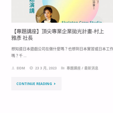
【專題講座】頂尖專業企業拋光計畫-村上
雅彥 社長
想知道日本遊戲公司在做什麼嗎？也想到日本實習或日本工
嗎？千 …
EIDM
23 3 月, 2023
專題講座
/
最新消息
"【專
CONTINUE READING
題
講