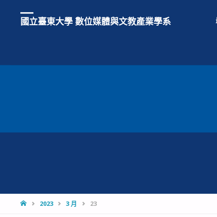
國立臺東大學 數位媒體與文教產業學系
HOME
2023
3 月
23