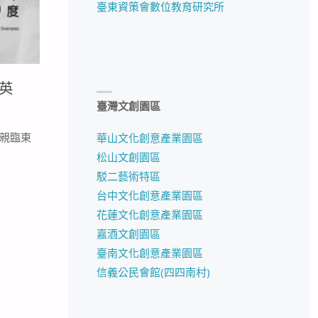
臺東資策會數位教育研究所
英
臺灣文創園區
，親臨東
華山文化創意產業園區
松山文創園區
駁二藝術特區
台中文化創意產業園區
花蓮文化創意產業園區
嘉酒文創園區
臺南文化創意產業園區
信義公民會館(四四南村)