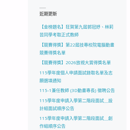
近期更新
【金榜題名】狂賀第九屆郭冠妤、林莉
芸同學考取正式教師
【競賽得獎】第22屆技專校院電腦動畫
競賽得獎名單
【競賽得獎】2026放視大賞得獎名單
115學年度個人申請面試錄取名單及志
願選填通知
115-1兼任教師 (3D動畫專長) 徵聘公告
115學年度申請入學第二階段面試＿設
計組面試順序公告
115學年度申請入學第二階段面試＿創
作組順序公告