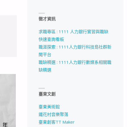
徵才資訊
求職專區 : 1111 人力銀行實習與職缺
快速查詢看板
職涯探索 : 1111人力銀行科技島社群新
聞平台
職缺精選 : 1111人力銀行數媒系相關職
缺精選
臺東文創
臺東美術館
鐵花村音樂聚落
臺東創客TT Maker