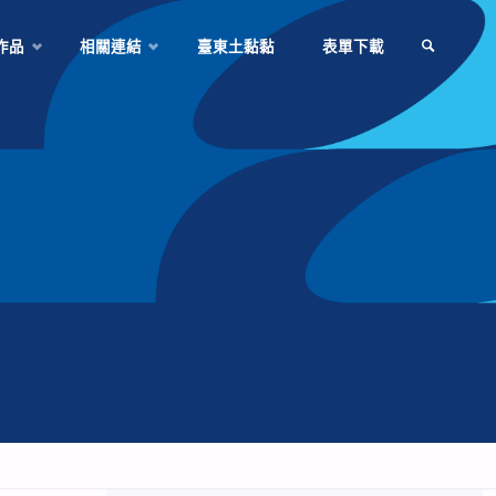
作品
相關連結
臺東土黏黏
表單下載
SEARCH