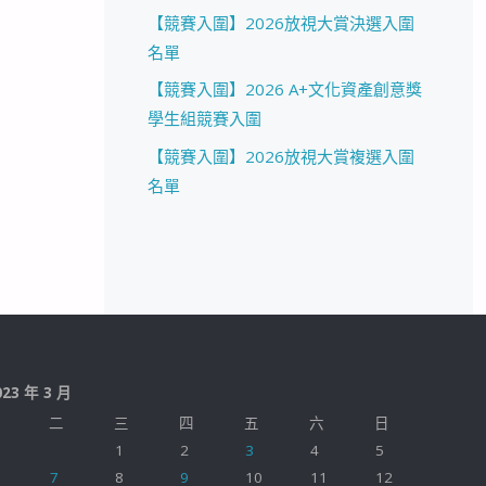
【競賽入圍】2026放視大賞決選入圍
名單
【競賽入圍】2026 A+文化資產創意獎
學生組競賽入圍
【競賽入圍】2026放視大賞複選入圍
名單
023 年 3 月
二
三
四
五
六
日
1
2
3
4
5
7
8
9
10
11
12