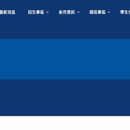
Skip
最新消息
招生專區
系所資訊
碩班專區
學生
to
content